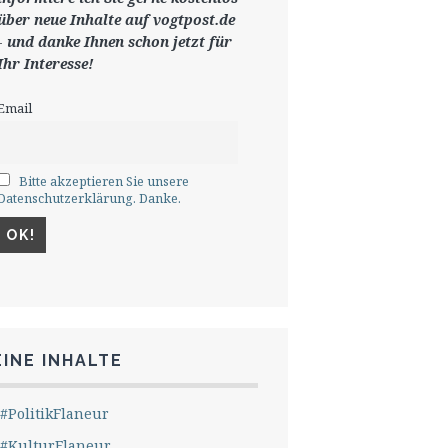
ü
ber neue Inhalte auf vogtpost.de
-
und danke Ihnen schon jetzt für
Ihr Interesse!
Email
Bitte akzeptieren Sie unsere
Datenschutzerklärung. Danke.
INE INHALTE
#PolitikFlaneur
#KulturFlaneur