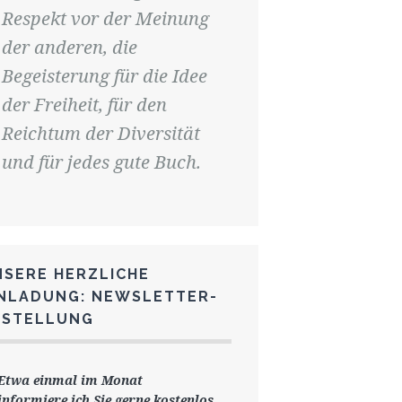
Respekt vor der Meinung
der anderen, die
Begeisterung für die Idee
der Freiheit, für den
Reichtum der Diversität
und für jedes gute Buch.
NSERE HERZLICHE
INLADUNG: NEWSLETTER-
ESTELLUNG
Etwa einmal im Monat
informiere ich Sie gerne
kostenlos