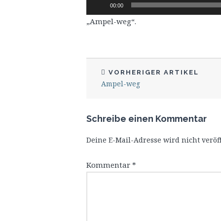
Audio-
00:00
Player
„Ampel-weg“.
VORHERIGER ARTIKEL
Ampel-weg
Schreibe einen Kommentar
Deine E-Mail-Adresse wird nicht veröff
Kommentar
*