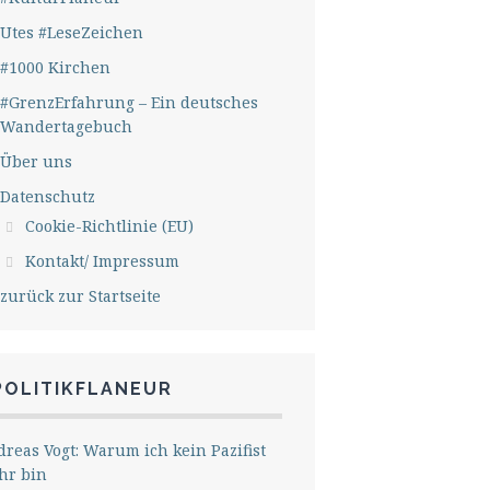
Utes #LeseZeichen
#1000 Kirchen
#GrenzErfahrung – Ein deutsches
Wandertagebuch
Über uns
Datenschutz
Cookie-Richtlinie (EU)
Kontakt/ Impressum
zurück zur Startseite
POLITIKFLANEUR
reas Vogt: Warum ich kein Pazifist
hr bin