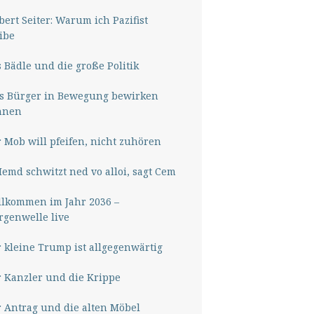
ert Seiter: Warum ich Pazifist
ibe
 Bädle und die große Politik
s Bürger in Bewegung bewirken
nnen
 Mob will pfeifen, nicht zuhören
Hemd schwitzt ned vo alloi, sagt Cem
lkommen im Jahr 2036 –
genwelle live
 kleine Trump ist allgegenwärtig
 Kanzler und die Krippe
 Antrag und die alten Möbel