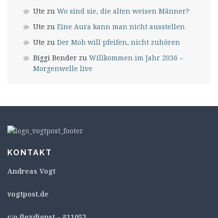
Ute
zu
Wo sind sie, die alten weisen Männer?
Ute
zu
Eine Aura kann man nicht ausstellen
Ute
zu
Der Mob will pfeifen, nicht zuhören
Biggi Bender
zu
Willkommen im Jahr 2036 –
Morgenwelle live
KONTAKT
Andreas Vogt
v
ogtpost.de
c/o flexdienst – #11053