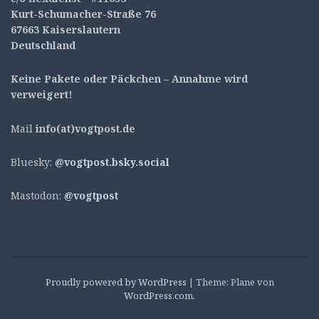
Kurt-Schumacher-Straße 76
67663 Kaiserslautern
Deutschland
Keine Pakete oder Päckchen – Annahme wird
verweigert!
Mail
info(at)vogtpost.de
Bluesky:
@vogtpost.bsky.social
Mastodon:
@vogtpost
Proudly powered by WordPress
|
Theme: Plane von
WordPress.com
.