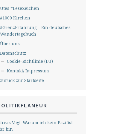
Utes #LeseZeichen
#1000 Kirchen
#GrenzErfahrung – Ein deutsches
Wandertagebuch
Über uns
Datenschutz
Cookie-Richtlinie (EU)
Kontakt/ Impressum
zurück zur Startseite
POLITIKFLANEUR
reas Vogt: Warum ich kein Pazifist
hr bin