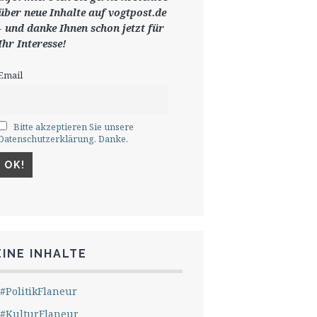
ü
ber neue Inhalte auf vogtpost.de
-
und danke Ihnen schon jetzt für
Ihr Interesse!
Email
Bitte akzeptieren Sie unsere
Datenschutzerklärung. Danke.
INE INHALTE
#PolitikFlaneur
#KulturFlaneur