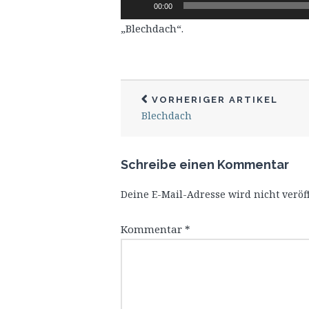
Audio-
00:00
Player
„Blechdach“.
VORHERIGER ARTIKEL
Blechdach
Schreibe einen Kommentar
Deine E-Mail-Adresse wird nicht veröff
Kommentar
*