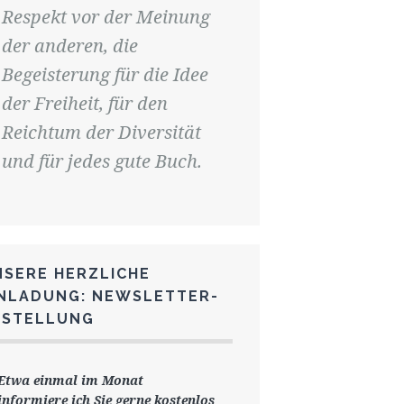
Respekt vor der Meinung
der anderen, die
Begeisterung für die Idee
der Freiheit, für den
Reichtum der Diversität
und für jedes gute Buch.
NSERE HERZLICHE
INLADUNG: NEWSLETTER-
ESTELLUNG
Etwa einmal im Monat
informiere ich Sie gerne
kostenlos