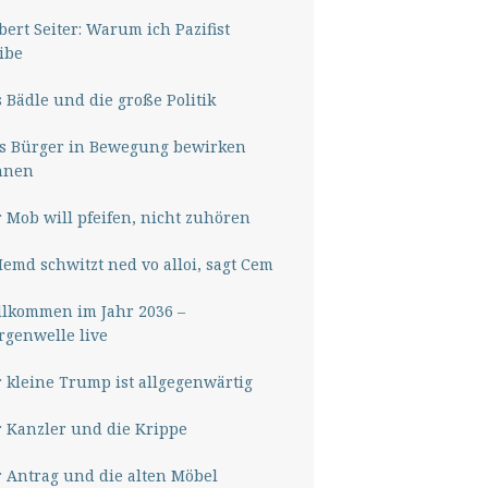
ert Seiter: Warum ich Pazifist
ibe
 Bädle und die große Politik
s Bürger in Bewegung bewirken
nnen
 Mob will pfeifen, nicht zuhören
Hemd schwitzt ned vo alloi, sagt Cem
lkommen im Jahr 2036 –
genwelle live
 kleine Trump ist allgegenwärtig
 Kanzler und die Krippe
 Antrag und die alten Möbel