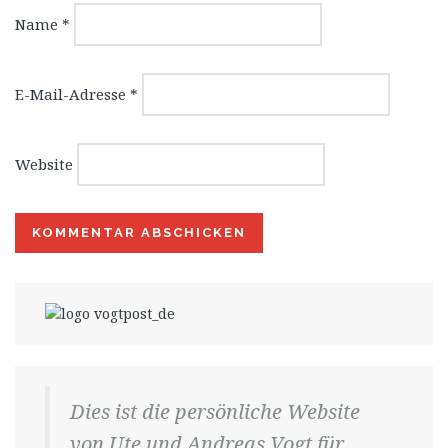
Name
*
E-Mail-Adresse
*
Website
Dies ist die persönliche Website
von Ute und Andreas Vogt für