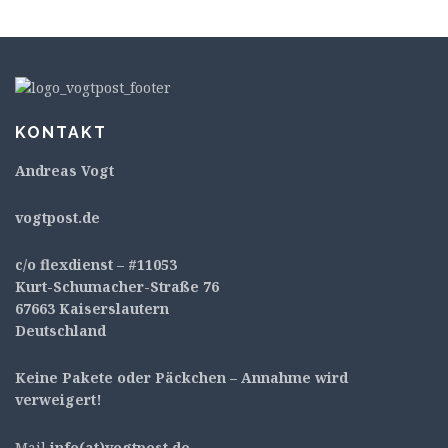
KONTAKT
Andreas Vogt
v
ogtpost.de
c/o flexdienst – #11053
Kurt-Schumacher-Straße 76
67663 Kaiserslautern
Deutschland
Keine Pakete oder Päckchen – Annahme wird
verweigert!
Mail
info(at)vogtpost.de