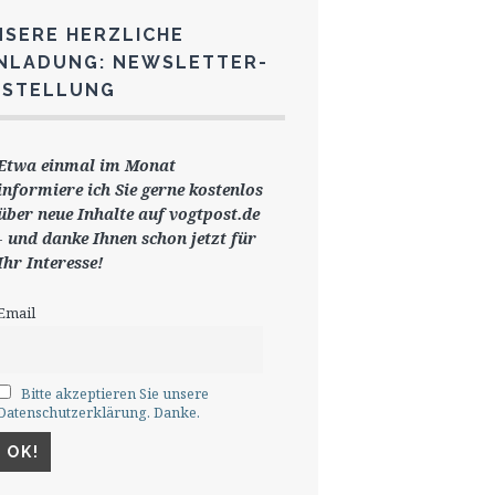
NSERE HERZLICHE
INLADUNG: NEWSLETTER-
ESTELLUNG
Etwa einmal im Monat
informiere ich Sie gerne
kostenlos
ü
ber neue Inhalte auf vogtpost.de
-
und danke Ihnen schon jetzt für
Ihr Interesse!
Email
Bitte akzeptieren Sie unsere
Datenschutzerklärung. Danke.