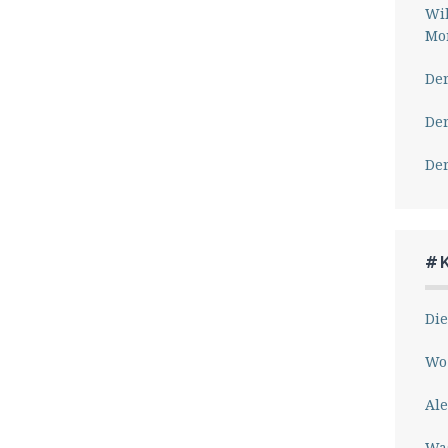
Wil
Mor
Der
Der
Der
#
Die
Wo 
Ale
Wa