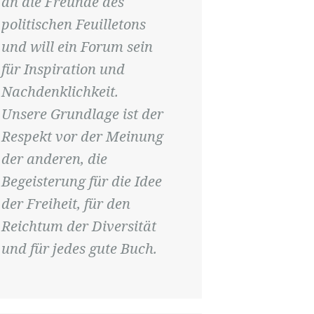
an die Freunde des
politischen Feuilletons
und will ein Forum sein
für Inspiration und
Nachdenklichkeit.
Unsere Grundlage ist der
Respekt vor der Meinung
der anderen, die
Begeisterung für die Idee
der Freiheit, für den
Reichtum der Diversität
und für jedes gute Buch.