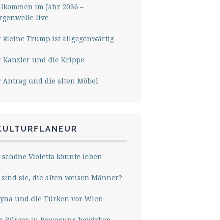
lkommen im Jahr 2036 –
genwelle live
 kleine Trump ist allgegenwärtig
 Kanzler und die Krippe
 Antrag und die alten Möbel
KULTURFLANEUR
 schöne Violetta könnte leben
sind sie, die alten weisen Männer?
yna und die Türken vor Wien
s Bürger in Bewegung bewirken