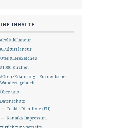
INE INHALTE
#PolitikFlaneur
#KulturFlaneur
Utes #LeseZeichen
#1000 Kirchen
#GrenzErfahrung – Ein deutsches
Wandertagebuch
Über uns
Datenschutz
Cookie-Richtlinie (EU)
Kontakt/ Impressum
zurück zur Startseite