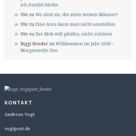
ich Pazifist bleibe
Ute
zu
Wo sind sie, die alten weisen Männer?
Ute
zu
Eine Aura kann man nicht ausstellen
Ute
zu
Der Mob will pfeifen, nicht zuhören
Biggi Bender
zu
Willkommen im Jahr 2036 –
Morgenwelle live
KONTAKT
Andreas Vogt
v
ogtpost.de