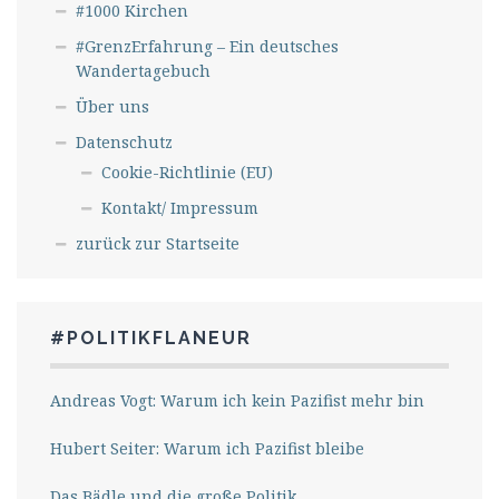
#1000 Kirchen
#GrenzErfahrung – Ein deutsches
Wandertagebuch
Über uns
Datenschutz
Cookie-Richtlinie (EU)
Kontakt/ Impressum
zurück zur Startseite
#POLITIKFLANEUR
Andreas Vogt: Warum ich kein Pazifist mehr bin
Hubert Seiter: Warum ich Pazifist bleibe
Das Bädle und die große Politik