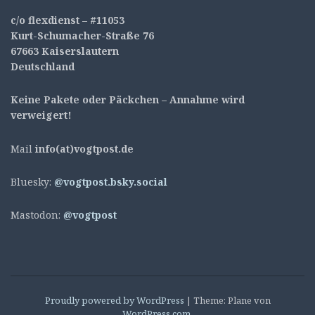
c/o flexdienst – #11053
Kurt-Schumacher-Straße 76
67663 Kaiserslautern
Deutschland
Keine Pakete oder Päckchen – Annahme wird
verweigert!
Mail
info(at)vogtpost.de
Bluesky:
@vogtpost.bsky.social
Mastodon:
@vogtpost
Proudly powered by WordPress
|
Theme: Plane von
WordPress.com
.