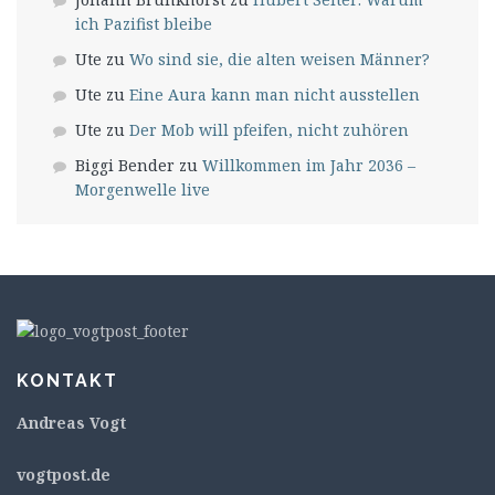
ich Pazifist bleibe
Ute
zu
Wo sind sie, die alten weisen Männer?
Ute
zu
Eine Aura kann man nicht ausstellen
Ute
zu
Der Mob will pfeifen, nicht zuhören
Biggi Bender
zu
Willkommen im Jahr 2036 –
Morgenwelle live
KONTAKT
Andreas Vogt
v
ogtpost.de