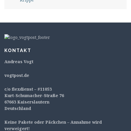
KONTAKT
Andreas Vogt
v
ogtpost.de
c/o flexdienst – #11053
Kurt-Schumacher-Straße 76
67663 Kaiserslautern
Deutschland
Keine Pakete oder Päckchen – Annahme wird
verweigert!