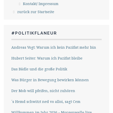
Kontakt/ Impressum
zurück zur Startseite
#POLITIKFLANEUR
Andreas Vogt: Warum ich kein Pazifist mehr bin
Hubert Seiter: Warum ich Pazifist bleibe
Das Bädle und die große Politik
Was Bürger in Bewegung bewirken können
Der Mob will pfeifen, nicht zuhören
´s Hemd schwitzt ned vo alloi, sagt Cem
Willkommen im Jahr 2036 – Morgenwelle live