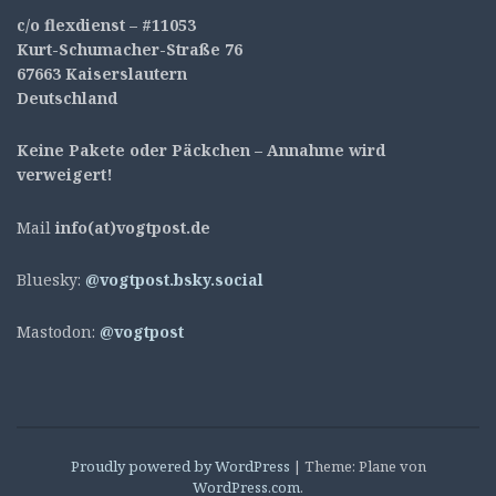
c/o flexdienst – #11053
Kurt-Schumacher-Straße 76
67663 Kaiserslautern
Deutschland
Keine Pakete oder Päckchen – Annahme wird
verweigert!
Mail
info(at)vogtpost.de
Bluesky:
@vogtpost.bsky.social
Mastodon:
@vogtpost
Proudly powered by WordPress
|
Theme: Plane von
WordPress.com
.