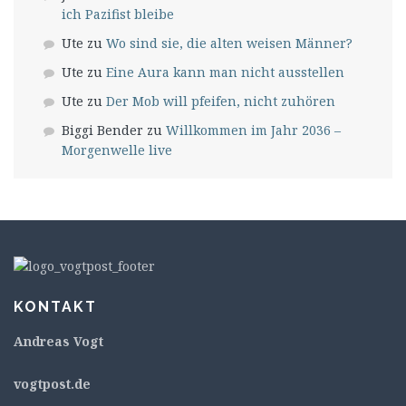
ich Pazifist bleibe
Ute
zu
Wo sind sie, die alten weisen Männer?
Ute
zu
Eine Aura kann man nicht ausstellen
Ute
zu
Der Mob will pfeifen, nicht zuhören
Biggi Bender
zu
Willkommen im Jahr 2036 –
Morgenwelle live
KONTAKT
Andreas Vogt
v
ogtpost.de