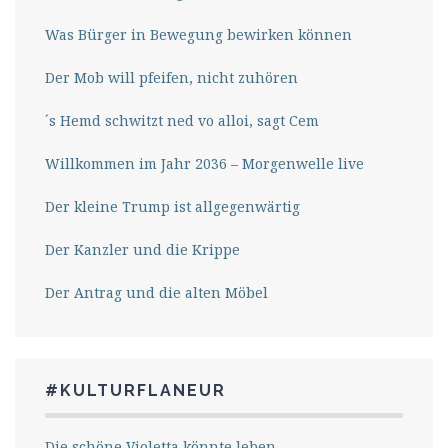
Was Bürger in Bewegung bewirken können
Der Mob will pfeifen, nicht zuhören
´s Hemd schwitzt ned vo alloi, sagt Cem
Willkommen im Jahr 2036 – Morgenwelle live
Der kleine Trump ist allgegenwärtig
Der Kanzler und die Krippe
Der Antrag und die alten Möbel
#KULTURFLANEUR
Die schöne Violetta könnte leben