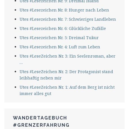
Utes #Lesezeichen Nr. 9: Dreimal Island
Utes #Lesezeichen Nr. 8: Hunger nach Leben
Utes #Lesezeichen Nr. 7: Schwieriges Landleben
Utes #Lesezeichen Nr. 6: Glückliche Zufälle
Utes #Lesezeichen Nr. 5: Dreimal Tukur
Utes #Lesezeichen Nr. 4: Luft zum Leben
Utes #LeseZeichen Nr. 3: Ein Seelenroman, aber
…
Utes #LeseZeichen Nr. 2: Der Protagonist stand
leibhaftig neben mir
Utes #LeseZeichen Nr. 1: Auf dem Berg ist nicht
immer alles gut
WANDERTAGEBUCH
#GRENZERFAHRUNG