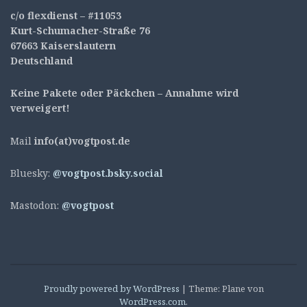
c/o flexdienst – #11053
Kurt-Schumacher-Straße 76
67663 Kaiserslautern
Deutschland
Keine Pakete oder Päckchen – Annahme wird
verweigert!
Mail
info(at)vogtpost.de
Bluesky:
@vogtpost.bsky.social
Mastodon:
@vogtpost
Proudly powered by WordPress
|
Theme: Plane von
WordPress.com
.