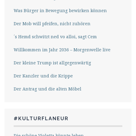
Was Bürger in Bewegung bewirken können
Der Mob will pfeifen, nicht zuhören
´s Hemd schwitzt ned vo alloi, sagt Cem
Willkommen im Jahr 2036 – Morgenwelle live
Der kleine Trump ist allgegenwärtig
Der Kanzler und die Krippe
Der Antrag und die alten Möbel
#KULTURFLANEUR
Die schöne Violetta könnte leben