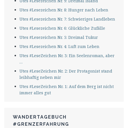
Utes #Lesezeichen Nr. 9: Dreimal Island
Utes #Lesezeichen Nr. 8: Hunger nach Leben
Utes #Lesezeichen Nr. 7: Schwieriges Landleben
Utes #Lesezeichen Nr. 6: Glückliche Zufälle
Utes #Lesezeichen Nr. 5: Dreimal Tukur
Utes #Lesezeichen Nr. 4: Luft zum Leben
Utes #LeseZeichen Nr. 3: Ein Seelenroman, aber
…
Utes #LeseZeichen Nr. 2: Der Protagonist stand
leibhaftig neben mir
Utes #LeseZeichen Nr. 1: Auf dem Berg ist nicht
immer alles gut
WANDERTAGEBUCH
#GRENZERFAHRUNG