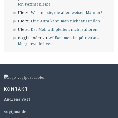
ich Pazifist bleibe
Ute
zu
Wo sind sie, die alten weisen Männer?
Ute
zu
Eine Aura kann man nicht ausstellen
Ute
zu
Der Mob will pfeifen, nicht zuhören
Biggi Bender
zu
Willkommen im Jahr 2036 –
Morgenwelle live
KONTAKT
Andreas Vogt
v
ogtpost.de