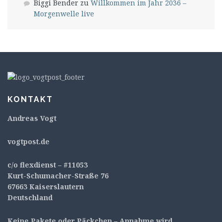
Biggi Bender
zu
Willkommen im Jahr 2036 –
Morgenwelle live
KONTAKT
Andreas Vogt
v
ogtpost.de
c/o flexdienst – #11053
Kurt-Schumacher-Straße 76
67663 Kaiserslautern
Deutschland
Keine Pakete oder Päckchen – Annahme wird