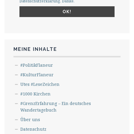
Datenschutzerklärung. Danke.
MEINE INHALTE
#PolitikFlaneur
#KulturFlaneur
Utes #LeseZeichen
#1000 Kirchen
#GrenzErfahrung – Ein deutsches
Wandertagebuch
Über uns
Datenschutz