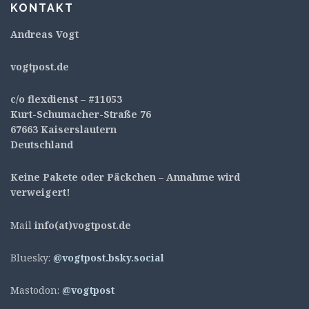
KONTAKT
Andreas Vogt
v
ogtpost.de
c/o flexdienst – #11053
Kurt-Schumacher-Straße 76
67663 Kaiserslautern
Deutschland
Keine Pakete oder Päckchen – Annahme wird
verweigert!
Mail
info(at)vogtpost.de
Bluesky:
@vogtpost.bsky.social
Mastodon:
@vogtpost