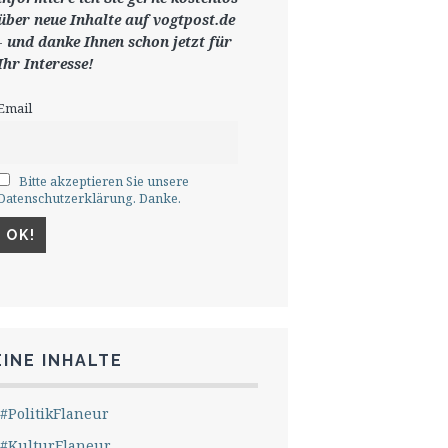
ü
ber neue Inhalte auf vogtpost.de
-
und danke Ihnen schon jetzt für
Ihr Interesse!
Email
Bitte akzeptieren Sie unsere
Datenschutzerklärung. Danke.
INE INHALTE
#PolitikFlaneur
#KulturFlaneur