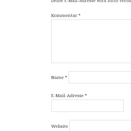
Deine E-Mail-Adresse wird nicht veröff
Kommentar
*
Name
*
E-Mail-Adresse
*
Website