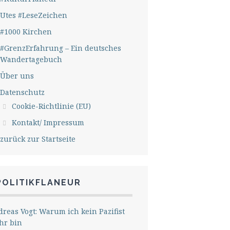
Utes #LeseZeichen
#1000 Kirchen
#GrenzErfahrung – Ein deutsches
Wandertagebuch
Über uns
Datenschutz
Cookie-Richtlinie (EU)
Kontakt/ Impressum
zurück zur Startseite
POLITIKFLANEUR
reas Vogt: Warum ich kein Pazifist
hr bin