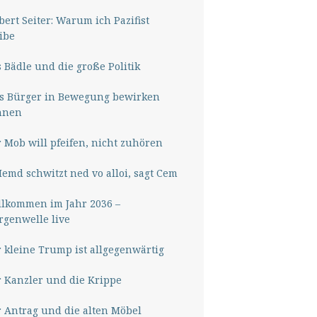
ert Seiter: Warum ich Pazifist
ibe
 Bädle und die große Politik
s Bürger in Bewegung bewirken
nnen
 Mob will pfeifen, nicht zuhören
Hemd schwitzt ned vo alloi, sagt Cem
lkommen im Jahr 2036 –
genwelle live
 kleine Trump ist allgegenwärtig
 Kanzler und die Krippe
 Antrag und die alten Möbel