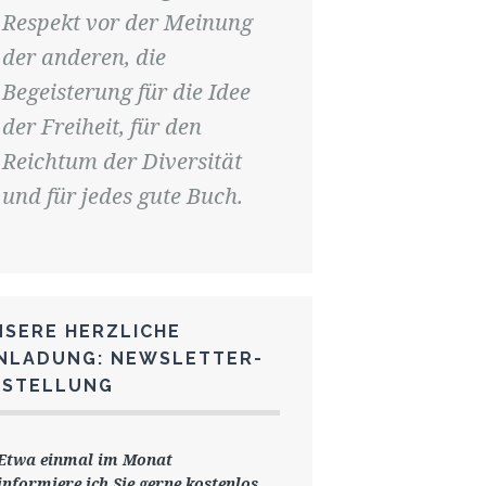
Respekt vor der Meinung
der anderen, die
Begeisterung für die Idee
der Freiheit, für den
Reichtum der Diversität
und für jedes gute Buch.
NSERE HERZLICHE
INLADUNG: NEWSLETTER-
ESTELLUNG
Etwa einmal im Monat
informiere ich Sie gerne
kostenlos