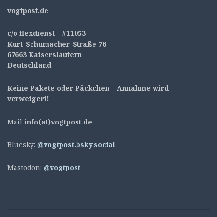
v
ogtpost.de
c/o flexdienst – #11053
Kurt-Schumacher-Straße 76
67663 Kaiserslautern
Deutschland
Keine Pakete oder Päckchen – Annahme wird
verweigert!
Mail
info(at)vogtpost.de
Bluesky:
@vogtpost.bsky.social
Mastodon:
@vogtpost