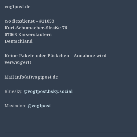
v
ogtpost.de
c/o flexdienst – #11053
Kurt-Schumacher-Straße 76
67663 Kaiserslautern
Deutschland
Keine Pakete oder Päckchen – Annahme wird
verweigert!
Mail
info(at)vogtpost.de
Bluesky:
@vogtpost.bsky.social
Mastodon:
@vogtpost