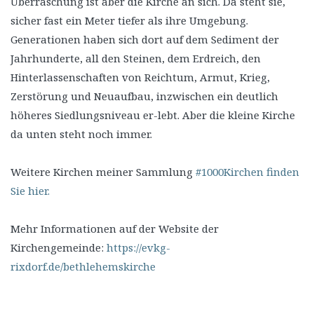
Überraschung ist aber die Kirche an sich. Da steht sie,
sicher fast ein Meter tiefer als ihre Umgebung.
Generationen haben sich dort auf dem Sediment der
Jahrhunderte, all den Steinen, dem Erdreich, den
Hinterlassenschaften von Reichtum, Armut, Krieg,
Zerstörung und Neuaufbau, inzwischen ein deutlich
höheres Siedlungsniveau er-lebt. Aber die kleine Kirche
da unten steht noch immer.
Weitere Kirchen meiner Sammlung
#1000Kirchen finden
Sie hier.
Mehr Informationen auf der Website der
Kirchengemeinde:
https://evkg-
rixdorf.de/bethlehemskirche