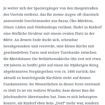
Je weiter sich der Spaziergänger von den Hauptstraßen
des Viertels entfernt, das für meine Augen oft chaotisch
anmutende Durcheinander aus Bazar, Öko-Märkten,
Döner-Läden und Telefonshops verlässt, findet in Rixdorf
eine dörfliche Struktur mit einem ovalen Platz in der
Mitte. An dessen Ende duckt sich, scheinbar
herabgesunken und versteckt, eine kleine Kirche mit
geschindeltem Turm und stolzer Turnhaube zwischen
die Mietshäuser. Die Bethlehemskirche (die erst seit etwa
100 Jahren so heißt) geht auf einen im 30jährigen Krieg
abgebrannten Vorgängerbau von ca. 1400 zurück; das
aktuell zu besichtigende Kirchlein steht auf dessen
Fundamenten. Im Wesentlichen in dieser Form entstand
es 1640. Es ist ein wahres Wunder, dass dieser Bau die
Jahrhunderte überstanden hat. Dass es sich behaupten
konnte, als Rixdorf eben kein „Dorf“ mehr war, sondern