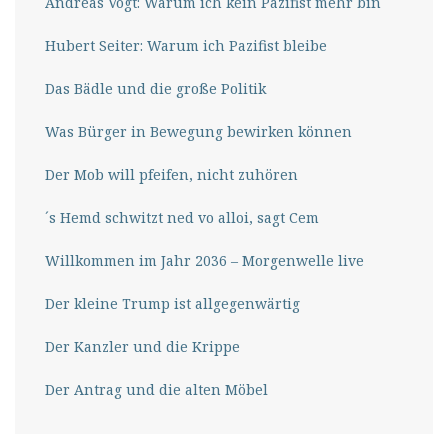
Andreas Vogt: Warum ich kein Pazifist mehr bin
Hubert Seiter: Warum ich Pazifist bleibe
Das Bädle und die große Politik
Was Bürger in Bewegung bewirken können
Der Mob will pfeifen, nicht zuhören
´s Hemd schwitzt ned vo alloi, sagt Cem
Willkommen im Jahr 2036 – Morgenwelle live
Der kleine Trump ist allgegenwärtig
Der Kanzler und die Krippe
Der Antrag und die alten Möbel