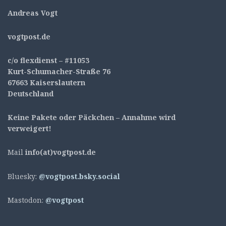
Andreas Vogt
v
ogtpost.de
c/o flexdienst – #11053
Kurt-Schumacher-Straße 76
67663 Kaiserslautern
Deutschland
Keine Pakete oder Päckchen – Annahme wird
verweigert!
Mail
info(at)vogtpost.de
Bluesky:
@vogtpost.bsky.social
Mastodon:
@vogtpost