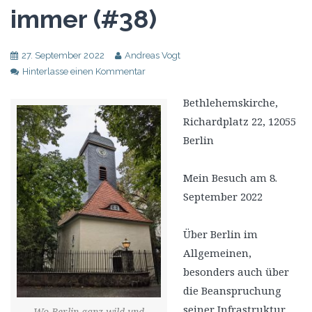
immer (#38)
27. September 2022
Andreas Vogt
Hinterlasse einen Kommentar
Bethlehemskirche,
Richardplatz 22, 12055
Berlin
Mein Besuch am 8.
September 2022
Über Berlin im
Allgemeinen,
besonders auch über
die Beanspruchung
seiner Infrastruktur,
Wo Berlin ganz wild und