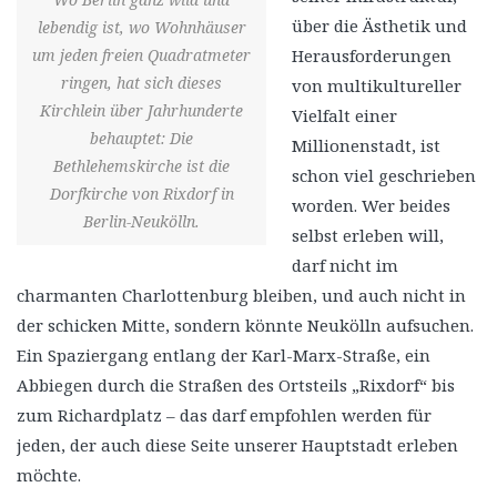
über die Ästhetik und
lebendig ist, wo Wohnhäuser
um jeden freien Quadratmeter
Herausforderungen
ringen, hat sich dieses
von multikultureller
Kirchlein über Jahrhunderte
Vielfalt einer
behauptet: Die
Millionenstadt, ist
Bethlehemskirche ist die
schon viel geschrieben
Dorfkirche von Rixdorf in
worden. Wer beides
Berlin-Neukölln.
selbst erleben will,
darf nicht im
charmanten Charlottenburg bleiben, und auch nicht in
der schicken Mitte, sondern könnte Neukölln aufsuchen.
Ein Spaziergang entlang der Karl-Marx-Straße, ein
Abbiegen durch die Straßen des Ortsteils „Rixdorf“ bis
zum Richardplatz – das darf empfohlen werden für
jeden, der auch diese Seite unserer Hauptstadt erleben
möchte.