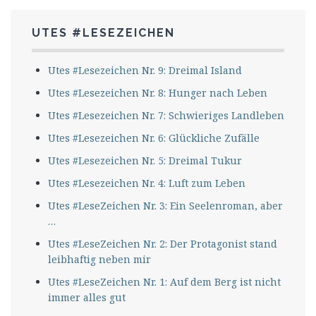
UTES #LESEZEICHEN
Utes #Lesezeichen Nr. 9: Dreimal Island
Utes #Lesezeichen Nr. 8: Hunger nach Leben
Utes #Lesezeichen Nr. 7: Schwieriges Landleben
Utes #Lesezeichen Nr. 6: Glückliche Zufälle
Utes #Lesezeichen Nr. 5: Dreimal Tukur
Utes #Lesezeichen Nr. 4: Luft zum Leben
Utes #LeseZeichen Nr. 3: Ein Seelenroman, aber
…
Utes #LeseZeichen Nr. 2: Der Protagonist stand
leibhaftig neben mir
Utes #LeseZeichen Nr. 1: Auf dem Berg ist nicht
immer alles gut