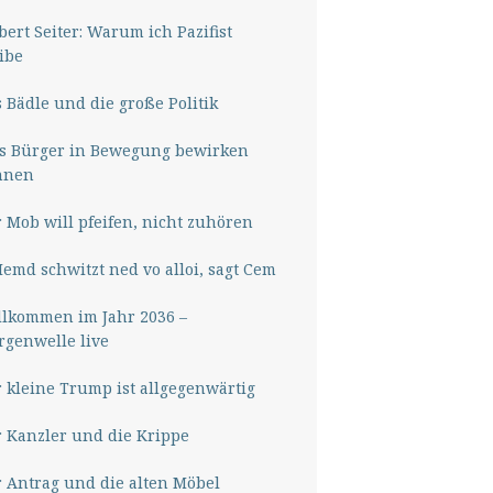
ert Seiter: Warum ich Pazifist
ibe
 Bädle und die große Politik
s Bürger in Bewegung bewirken
nnen
 Mob will pfeifen, nicht zuhören
Hemd schwitzt ned vo alloi, sagt Cem
lkommen im Jahr 2036 –
genwelle live
 kleine Trump ist allgegenwärtig
 Kanzler und die Krippe
 Antrag und die alten Möbel