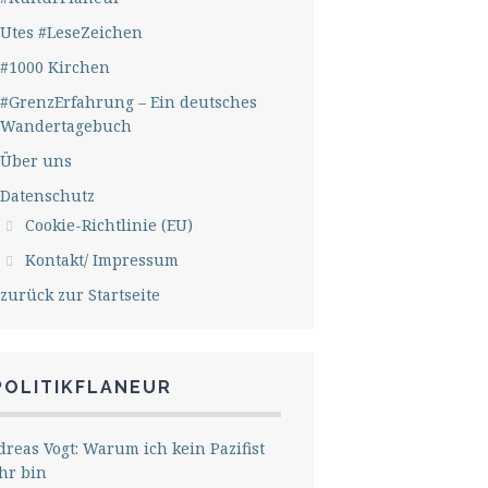
Utes #LeseZeichen
#1000 Kirchen
#GrenzErfahrung – Ein deutsches
Wandertagebuch
Über uns
Datenschutz
Cookie-Richtlinie (EU)
Kontakt/ Impressum
zurück zur Startseite
POLITIKFLANEUR
reas Vogt: Warum ich kein Pazifist
hr bin