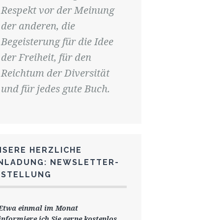
Respekt vor der Meinung
der anderen, die
Begeisterung für die Idee
der Freiheit, für den
Reichtum der Diversität
und für jedes gute Buch.
NSERE HERZLICHE
INLADUNG: NEWSLETTER-
ESTELLUNG
Etwa einmal im Monat
informiere ich Sie gerne
kostenlos