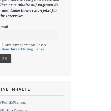
ü
ber neue Inhalte auf vogtpost.de
-
und danke Ihnen schon jetzt für
Ihr Interesse!
Email
Bitte akzeptieren Sie unsere
Datenschutzerklärung. Danke.
INE INHALTE
#PolitikFlaneur
#KulturFlaneur