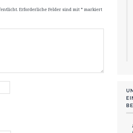
entlicht.
Erforderliche Felder sind mit
*
markiert
U
E
B