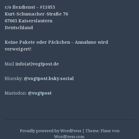
c/o flexdienst – #11053
Kurt-Schumacher-Straße 76
67663 Kaiserslautern
Deutschland
Keine Pakete oder Päckchen – Annahme wird
verweigert!
Mail
info(at)vogtpost.de
Bluesky:
@vogtpost.bsky.social
Mastodon:
@vogtpost
Proudly powered by WordPress
|
Theme: Plane von
WordPress.com
.