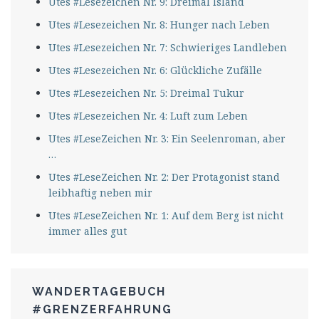
Utes #Lesezeichen Nr. 9: Dreimal Island
Utes #Lesezeichen Nr. 8: Hunger nach Leben
Utes #Lesezeichen Nr. 7: Schwieriges Landleben
Utes #Lesezeichen Nr. 6: Glückliche Zufälle
Utes #Lesezeichen Nr. 5: Dreimal Tukur
Utes #Lesezeichen Nr. 4: Luft zum Leben
Utes #LeseZeichen Nr. 3: Ein Seelenroman, aber
…
Utes #LeseZeichen Nr. 2: Der Protagonist stand
leibhaftig neben mir
Utes #LeseZeichen Nr. 1: Auf dem Berg ist nicht
immer alles gut
WANDERTAGEBUCH
#GRENZERFAHRUNG