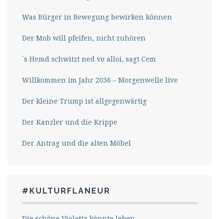
Was Bürger in Bewegung bewirken können
Der Mob will pfeifen, nicht zuhören
´s Hemd schwitzt ned vo alloi, sagt Cem
Willkommen im Jahr 2036 – Morgenwelle live
Der kleine Trump ist allgegenwärtig
Der Kanzler und die Krippe
Der Antrag und die alten Möbel
#KULTURFLANEUR
Die schöne Violetta könnte leben