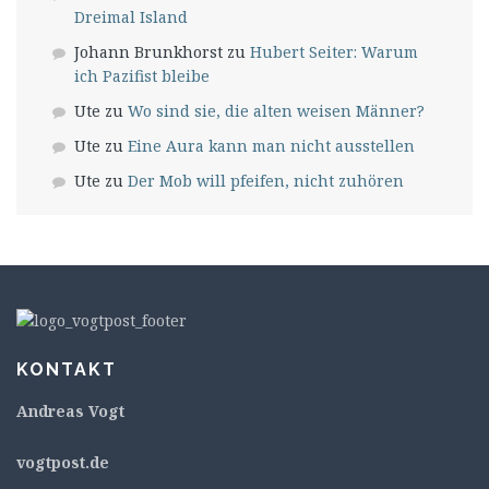
Dreimal Island
Johann Brunkhorst
zu
Hubert Seiter: Warum
ich Pazifist bleibe
Ute
zu
Wo sind sie, die alten weisen Männer?
Ute
zu
Eine Aura kann man nicht ausstellen
Ute
zu
Der Mob will pfeifen, nicht zuhören
KONTAKT
Andreas Vogt
v
ogtpost.de