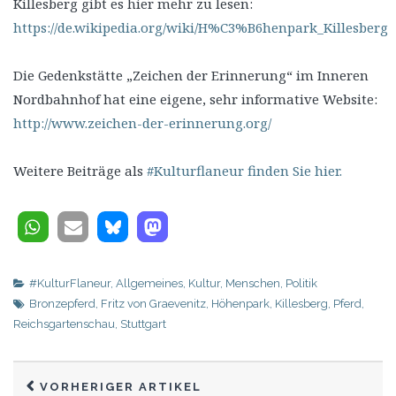
Killesberg gibt es hier mehr zu lesen:
https://de.wikipedia.org/wiki/H%C3%B6henpark_Killesberg
Die Gedenkstätte „Zeichen der Erinnerung“ im Inneren
Nordbahnhof hat eine eigene, sehr informative Website:
http://www.zeichen-der-erinnerung.org/
Weitere Beiträge als
#Kulturflaneur finden Sie hier.
#KulturFlaneur
,
Allgemeines
,
Kultur
,
Menschen
,
Politik
Bronzepferd
,
Fritz von Graevenitz
,
Höhenpark
,
Killesberg
,
Pferd
,
Reichsgartenschau
,
Stuttgart
VORHERIGER ARTIKEL