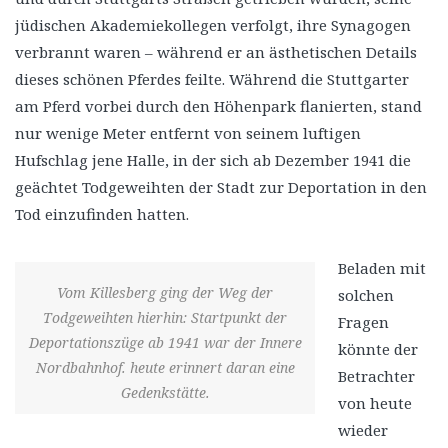
jüdischen Akademiekollegen verfolgt, ihre Synagogen
verbrannt waren – während er an ästhetischen Details
dieses schönen Pferdes feilte. Während die Stuttgarter
am Pferd vorbei durch den Höhenpark flanierten, stand
nur wenige Meter entfernt von seinem luftigen
Hufschlag jene Halle, in der sich ab Dezember 1941 die
geächtet Todgeweihten der Stadt zur Deportation in den
Tod einzufinden hatten.
Beladen mit
Vom Killesberg ging der Weg der
solchen
Todgeweihten hierhin: Startpunkt der
Fragen
Deportationszüge ab 1941 war der Innere
könnte der
Nordbahnhof. heute erinnert daran eine
Betrachter
Gedenkstätte.
von heute
wieder