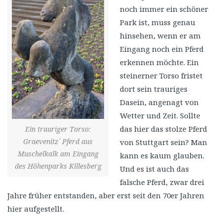
noch immer ein schöner
Park ist, muss genau
hinsehen, wenn er am
Eingang noch ein Pferd
erkennen möchte. Ein
steinerner Torso fristet
dort sein trauriges
Dasein, angenagt von
Wetter und Zeit. Sollte
das hier das stolze Pferd
Ein trauriger Torso:
Graevenitz´ Pferd aus
von Stuttgart sein? Man
Muschelkalk am Eingang
kann es kaum glauben.
des Höhenparks Killesberg
Und es ist auch das
falsche Pferd, zwar drei
Jahre früher entstanden, aber erst seit den 70er Jahren
hier aufgestellt.