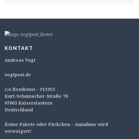
KONTAKT
Andreas Vogt
v
ogtpost.de
c/o flexdienst – #11053
Kurt-Schumacher-Straße 76
67663 Kaiserslautern
Deutschland
Keine Pakete oder Päckchen – Annahme wird
verweigert!