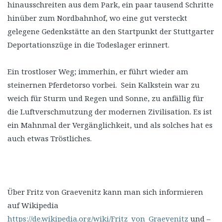
hinausschreiten aus dem Park, ein paar tausend Schritte
hinüber zum Nordbahnhof, wo eine gut versteckt
gelegene Gedenkstätte an den Startpunkt der Stuttgarter
Deportationszüge in die Todeslager erinnert.
Ein trostloser Weg; immerhin, er führt wieder am
steinernen Pferdetorso vorbei. Sein Kalkstein war zu
weich für Sturm und Regen und Sonne, zu anfällig für
die Luftverschmutzung der modernen Zivilisation. Es ist
ein Mahnmal der Vergänglichkeit, und als solches hat es
auch etwas Tröstliches.
Über Fritz von Graevenitz kann man sich informieren
auf Wikipedia
https://de.wikipedia.org/wiki/Fritz_von_Graevenitz
und –