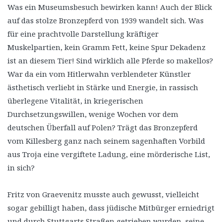
Was ein Museumsbesuch bewirken kann! Auch der Blick
auf das stolze Bronzepferd von 1939 wandelt sich. Was
für eine prachtvolle Darstellung kräftiger
Muskelpartien, kein Gramm Fett, keine Spur Dekadenz
ist an diesem Tier! Sind wirklich alle Pferde so makellos?
War da ein vom Hitlerwahn verblendeter Künstler
ästhetisch verliebt in Stärke und Energie, in rassisch
überlegene Vitalität, in kriegerischen
Durchsetzungswillen, wenige Wochen vor dem
deutschen Überfall auf Polen? Trägt das Bronzepferd
vom Killesberg ganz nach seinem sagenhaften Vorbild
aus Troja eine vergiftete Ladung, eine mörderische List,
in sich?
Fritz von Graevenitz musste auch gewusst, vielleicht
sogar gebilligt haben, dass jüdische Mitbürger erniedrigt
und durch Stuttgarts Straßen getrieben wurden, seine