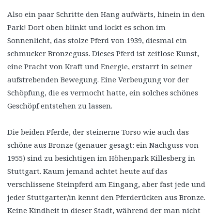
Also ein paar Schritte den Hang aufwärts, hinein in den
Park! Dort oben blinkt und lockt es schon im
Sonnenlicht, das stolze Pferd von 1939, diesmal ein
schmucker Bronzeguss. Dieses Pferd ist zeitlose Kunst,
eine Pracht von Kraft und Energie, erstarrt in seiner
aufstrebenden Bewegung. Eine Verbeugung vor der
Schöpfung, die es vermocht hatte, ein solches schönes
Geschöpf entstehen zu lassen.
Die beiden Pferde, der steinerne Torso wie auch das
schöne aus Bronze (genauer gesagt: ein Nachguss von
1955) sind zu besichtigen im Höhenpark Killesberg in
Stuttgart. Kaum jemand achtet heute auf das
verschlissene Steinpferd am Eingang, aber fast jede und
jeder Stuttgarter/in kennt den Pferderücken aus Bronze.
Keine Kindheit in dieser Stadt, während der man nicht