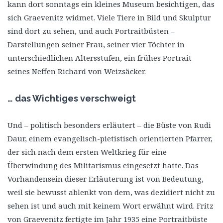
kann dort sonntags ein kleines Museum besichtigen, das
sich Graevenitz widmet. Viele Tiere in Bild und Skulptur
sind dort zu sehen, und auch Portraitbüsten –
Darstellungen seiner Frau, seiner vier Töchter in
unterschiedlichen Altersstufen, ein frühes Portrait
seines Neffen Richard von Weizsäcker.
… das Wichtiges verschweigt
Und – politisch besonders erläutert – die Büste von Rudi
Daur, einem evangelisch-pietistisch orientierten Pfarrer,
der sich nach dem ersten Weltkrieg für eine
Überwindung des Militarismus eingesetzt hatte. Das
Vorhandensein dieser Erläuterung ist von Bedeutung,
weil sie bewusst ablenkt von dem, was dezidiert nicht zu
sehen ist und auch mit keinem Wort erwähnt wird. Fritz
von Graevenitz fertigte im Jahr 1935 eine Portraitbüste