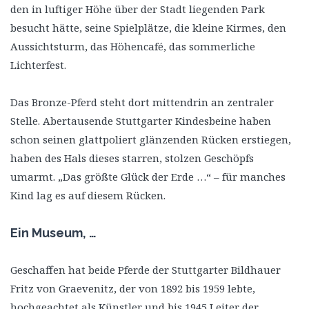
den in luftiger Höhe über der Stadt liegenden Park
besucht hätte, seine Spielplätze, die kleine Kirmes, den
Aussichtsturm, das Höhencafé, das sommerliche
Lichterfest.
Das Bronze-Pferd steht dort mittendrin an zentraler
Stelle. Abertausende Stuttgarter Kindesbeine haben
schon seinen glattpoliert glänzenden Rücken erstiegen,
haben des Hals dieses starren, stolzen Geschöpfs
umarmt. „Das größte Glück der Erde …“ – für manches
Kind lag es auf diesem Rücken.
Ein Museum, …
Geschaffen hat beide Pferde der Stuttgarter Bildhauer
Fritz von Graevenitz, der von 1892 bis 1959 lebte,
hochgeachtet als Künstler und bis 1945 Leiter der