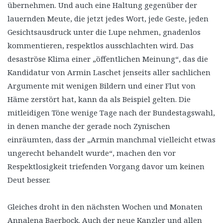
übernehmen. Und auch eine Haltung gegenüber der
lauernden Meute, die jetzt jedes Wort, jede Geste, jeden
Gesichtsausdruck unter die Lupe nehmen, gnadenlos
kommentieren, respektlos ausschlachten wird. Das
desaströse Klima einer „öffentlichen Meinung“, das die
Kandidatur von Armin Laschet jenseits aller sachlichen
Argumente mit wenigen Bildern und einer Flut von
Häme zerstört hat, kann da als Beispiel gelten. Die
mitleidigen Töne wenige Tage nach der Bundestagswahl,
in denen manche der gerade noch Zynischen
einräumten, dass der „Armin manchmal vielleicht etwas
ungerecht behandelt wurde“, machen den vor
Respektlosigkeit triefenden Vorgang davor um keinen
Deut besser.
Gleiches droht in den nächsten Wochen und Monaten
Annalena Baerbock. Auch der neue Kanzler und allen