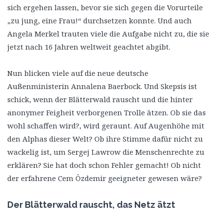
sich ergehen lassen, bevor sie sich gegen die Vorurteile
„zu jung, eine Frau!“ durchsetzen konnte. Und auch
Angela Merkel trauten viele die Aufgabe nicht zu, die sie
jetzt nach 16 Jahren weltweit geachtet abgibt.
Nun blicken viele auf die neue deutsche
Außenministerin Annalena Baerbock. Und Skepsis ist
schick, wenn der Blätterwald rauscht und die hinter
anonymer Feigheit verborgenen Trolle ätzen. Ob sie das
wohl schaffen wird?, wird geraunt. Auf Augenhöhe mit
den Alphas dieser Welt? Ob ihre Stimme dafür nicht zu
wackelig ist, um Sergej Lawrow die Menschenrechte zu
erklären? Sie hat doch schon Fehler gemacht! Ob nicht
der erfahrene Cem Özdemir geeigneter gewesen wäre?
Der Blätterwald rauscht, das Netz ätzt