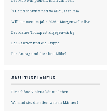
Der Mob will pfeifen, nicht zuhören
´s Hemd schwitzt ned vo alloi, sagt Cem
Willkommen im Jahr 2036 – Morgenwelle live
Der kleine Trump ist allgegenwärtig
Der Kanzler und die Krippe
Der Antrag und die alten Möbel
#KULTURFLANEUR
Die schöne Violetta könnte leben
Wo sind sie, die alten weisen Männer?