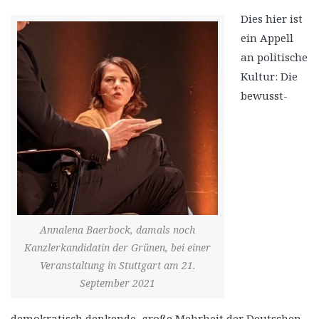
Dies hier ist
ein Appell
an politische
Kultur: Die
bewusst-
Annalena Baerbock, damals noch
Kanzlerkandidatin der Grünen, bei einer
Veranstaltung in Stuttgart am 21.
September 2021
demokratisch denkende, große Mehrheit der Deutschen,