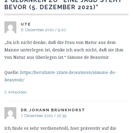
2 GEDANKEN ZU “
EINE JAGD STEHT
BEVOR (5. DEZEMBER 2021)
”
UTE
6. Dezember 2021 / 9:20
„Da ich nicht denke, daß die Frau von Natur aus dem
Manne unterlegen ist, denke ich auch nicht, daß sie ihm
von Natur aus überlegen ist.“ Simone de Beauvoir
Quelle:
https://beruhmte-zitate.de/autoren/simone-de-
beauvoir/
Antworten
DR.JOHANN BRUNKHORST
7. Dezember 2021 / 22:39
Ich finde es sehr verdienstvoll, hier präventiv auf die