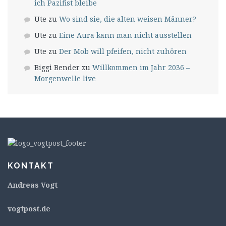
ich Pazifist bleibe
Ute
zu
Wo sind sie, die alten weisen Männer?
Ute
zu
Eine Aura kann man nicht ausstellen
Ute
zu
Der Mob will pfeifen, nicht zuhören
Biggi Bender
zu
Willkommen im Jahr 2036 –
Morgenwelle live
KONTAKT
Andreas Vogt
v
ogtpost.de