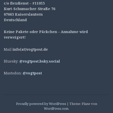
c/o flexdienst – #11053
Kurt-Schumacher-Straße 76
67663 Kaiserslautern
Deutschland
Keine Pakete oder Päckchen – Annahme wird
verweigert!
Mail
info(at)vogtpost.de
Bluesky:
@vogtpost.bsky.social
Mastodon:
@vogtpost
Proudly powered by WordPress
|
Theme: Plane von
WordPress.com
.