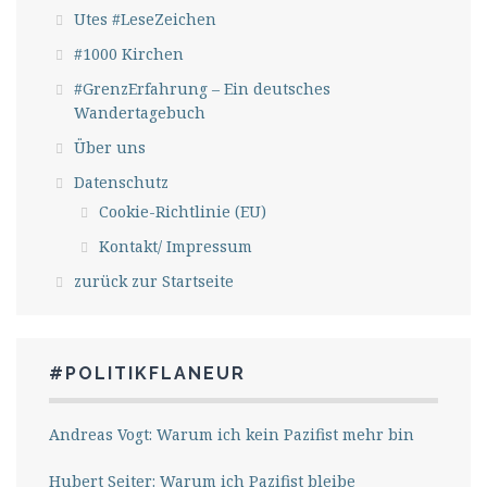
Utes #LeseZeichen
#1000 Kirchen
#GrenzErfahrung – Ein deutsches
Wandertagebuch
Über uns
Datenschutz
Cookie-Richtlinie (EU)
Kontakt/ Impressum
zurück zur Startseite
#POLITIKFLANEUR
Andreas Vogt: Warum ich kein Pazifist mehr bin
Hubert Seiter: Warum ich Pazifist bleibe