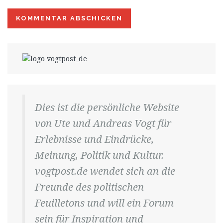
Dies ist die persönliche Website
von Ute und Andreas Vogt für
Erlebnisse und Eindrücke,
Meinung, Politik und Kultur.
vogtpost.de wendet sich an die
Freunde des politischen
Feuilletons und will ein Forum
sein für Inspiration und