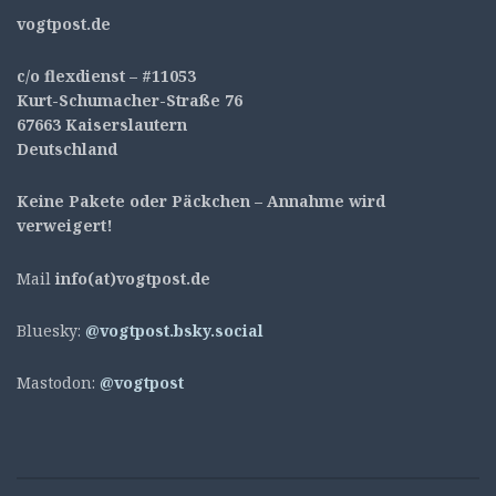
v
ogtpost.de
c/o flexdienst – #11053
Kurt-Schumacher-Straße 76
67663 Kaiserslautern
Deutschland
Keine Pakete oder Päckchen – Annahme wird
verweigert!
Mail
info(at)vogtpost.de
Bluesky:
@vogtpost.bsky.social
Mastodon:
@vogtpost