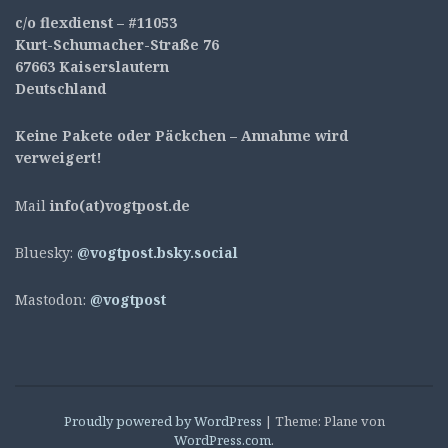
c/o flexdienst – #11053
Kurt-Schumacher-Straße 76
67663 Kaiserslautern
Deutschland
Keine Pakete oder Päckchen – Annahme wird
verweigert!
Mail
info(at)vogtpost.de
Bluesky:
@vogtpost.bsky.social
Mastodon:
@vogtpost
Proudly powered by WordPress
|
Theme: Plane von
WordPress.com
.