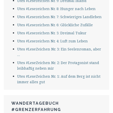
Utes #Lesezeichen Nr. 9: Dreimal Island
Utes #Lesezeichen Nr. 8: Hunger nach Leben
Utes #Lesezeichen Nr. 7: Schwieriges Landleben
Utes #Lesezeichen Nr. 6: Glückliche Zufälle
Utes #Lesezeichen Nr. 5: Dreimal Tukur
Utes #Lesezeichen Nr. 4: Luft zum Leben
Utes #LeseZeichen Nr. 3: Ein Seelenroman, aber
…
Utes #LeseZeichen Nr. 2: Der Protagonist stand
leibhaftig neben mir
Utes #LeseZeichen Nr. 1: Auf dem Berg ist nicht
immer alles gut
WANDERTAGEBUCH
#GRENZERFAHRUNG