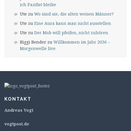
ich Pazifist bleibe
Ute
zu
Wo sind sie, die alten weisen Männer?
Ute
zu
Eine Aura kann man nicht ausstellen
Ute
zu
Der Mob will pfeifen, nicht zuhören
Biggi Bender
zu
Willkommen im Jahr 2036 –
Morgenwelle live
KONTAKT
Andreas Vogt
v
ogtpost.de