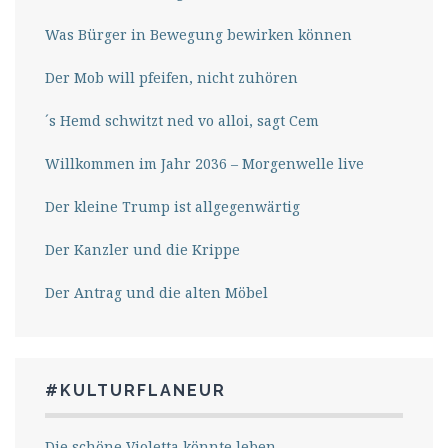
Was Bürger in Bewegung bewirken können
Der Mob will pfeifen, nicht zuhören
´s Hemd schwitzt ned vo alloi, sagt Cem
Willkommen im Jahr 2036 – Morgenwelle live
Der kleine Trump ist allgegenwärtig
Der Kanzler und die Krippe
Der Antrag und die alten Möbel
#KULTURFLANEUR
Die schöne Violetta könnte leben