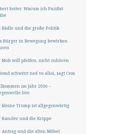
ert Seiter: Warum ich Pazifist
ibe
 Bädle und die große Politik
s Bürger in Bewegung bewirken
nnen
 Mob will pfeifen, nicht zuhören
Hemd schwitzt ned vo alloi, sagt Cem
lkommen im Jahr 2036 –
genwelle live
 kleine Trump ist allgegenwärtig
 Kanzler und die Krippe
 Antrag und die alten Möbel