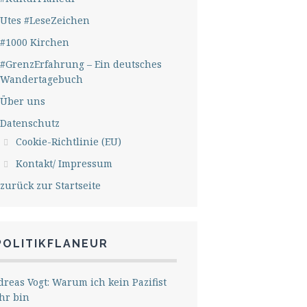
Utes #LeseZeichen
#1000 Kirchen
#GrenzErfahrung – Ein deutsches
Wandertagebuch
Über uns
Datenschutz
Cookie-Richtlinie (EU)
Kontakt/ Impressum
zurück zur Startseite
POLITIKFLANEUR
reas Vogt: Warum ich kein Pazifist
hr bin