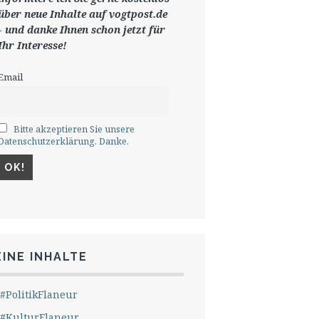
ü
ber neue Inhalte auf vogtpost.de
-
und danke Ihnen schon jetzt für
Ihr Interesse!
Email
Bitte akzeptieren Sie unsere
Datenschutzerklärung. Danke.
INE INHALTE
#PolitikFlaneur
#KulturFlaneur