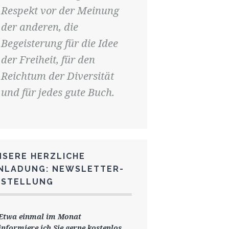
Respekt vor der Meinung
der anderen, die
Begeisterung für die Idee
der Freiheit, für den
Reichtum der Diversität
und für jedes gute Buch.
NSERE HERZLICHE
INLADUNG: NEWSLETTER-
ESTELLUNG
Etwa einmal im Monat
informiere ich Sie gerne
kostenlos