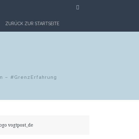
SUCHE
ZURÜCK ZUR STARTSEITE
en – #GrenzErfahrung