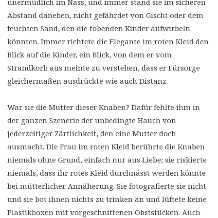
unermüdlich im Nass, und immer stand sie im sicheren
Abstand daneben, nicht gefährdet von Gischt oder dem
feuchten Sand, den die tobenden Kinder aufwirbeln
könnten. Immer richtete die Elegante im roten Kleid den
Blick auf die Kinder, ein Blick, von dem er vom
Strandkorb aus meinte zu verstehen, dass er Fürsorge
gleichermaßen ausdrückte wie auch Distanz.
War sie die Mutter dieser Knaben? Dafür fehlte ihm in
der ganzen Szenerie der unbedingte Hauch von
jederzeitiger Zärtlichkeit, den eine Mutter doch
ausmacht. Die Frau im roten Kleid berührte die Knaben
niemals ohne Grund, einfach nur aus Liebe; sie riskierte
niemals, dass ihr rotes Kleid durchnässt werden könnte
bei mütterlicher Annäherung. Sie fotografierte sie nicht
und sie bot ihnen nichts zu trinken an und lüftete keine
Plastikboxen mit vorgeschnittenen Obststücken. Auch