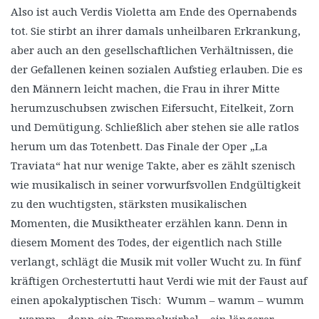
Also ist auch Verdis Violetta am Ende des Opernabends
tot. Sie stirbt an ihrer damals unheilbaren Erkrankung,
aber auch an den gesellschaftlichen Verhältnissen, die
der Gefallenen keinen sozialen Aufstieg erlauben. Die es
den Männern leicht machen, die Frau in ihrer Mitte
herumzuschubsen zwischen Eifersucht, Eitelkeit, Zorn
und Demütigung. Schließlich aber stehen sie alle ratlos
herum um das Totenbett. Das Finale der Oper „La
Traviata“ hat nur wenige Takte, aber es zählt szenisch
wie musikalisch in seiner vorwurfsvollen Endgültigkeit
zu den wuchtigsten, stärksten musikalischen
Momenten, die Musiktheater erzählen kann. Denn in
diesem Moment des Todes, der eigentlich nach Stille
verlangt, schlägt die Musik mit voller Wucht zu. In fünf
kräftigen Orchestertutti haut Verdi wie mit der Faust auf
einen apokalyptischen Tisch: Wumm – wamm – wumm
– wamm – dann ein Trommelwirbel – ein längerer