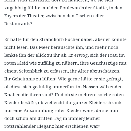
zugehörig fühlte: auf den Boulevards der Städte, in den
Foyers der Theater, zwischen den Tischen edler
Restaurants?
Er hatte für den Strandkorb Bücher dabei, aber er konnte
nicht lesen. Das Meer berauschte ihn, und mehr noch
lenkte ihn der Blick zu ihr ab. Er erwog, sich der Frau im
roten Kleid wie zufällig zu nähern, ihre Gesichtszüge mit
einem Seitenblick zu erfassen, ihr Alter abzuschätzen.
Ihr Geheimnis zu lüften! Wie gerne hätte er sie gefragt,
ob diese sich geduldig immerfort im Nassen wälzenden
Knaben die ihren sind? Und ob sie mehrere solche roten
Kleider besäße, ob vielleicht ihr ganzer Kleiderschrank
nur eine Ansammlung roter Kleider wäre, da sie nun
doch schon am dritten Tag in immergleicher
rotstrahlender Eleganz hier erschienen war?