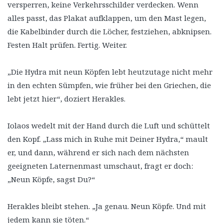
versperren, keine Verkehrsschilder verdecken. Wenn
alles passt, das Plakat aufklappen, um den Mast legen,
die Kabelbinder durch die Löcher, festziehen, abknipsen.
Festen Halt prüfen. Fertig. Weiter.
„Die Hydra mit neun Köpfen lebt heutzutage nicht mehr
in den echten Sümpfen, wie früher bei den Griechen, die
lebt jetzt hier“, doziert Herakles.
Iolaos wedelt mit der Hand durch die Luft und schüttelt
den Kopf. „Lass mich in Ruhe mit Deiner Hydra,“ mault
er, und dann, während er sich nach dem nächsten
geeigneten Laternenmast umschaut, fragt er doch:
„Neun Köpfe, sagst Du?“
Herakles bleibt stehen. „Ja genau. Neun Köpfe. Und mit
jedem kann sie töten.“