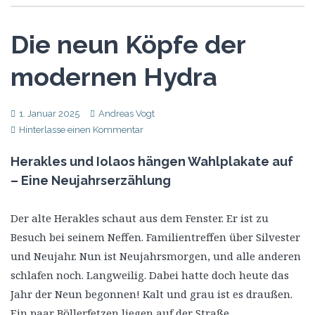
Die neun Köpfe der
modernen Hydra
1. Januar 2025
Andreas Vogt
Hinterlasse einen Kommentar
Herakles und Iolaos hängen Wahlplakate auf
– Eine Neujahrserzählung
Der alte Herakles schaut aus dem Fenster. Er ist zu
Besuch bei seinem Neffen. Familientreffen über Silvester
und Neujahr. Nun ist Neujahrsmorgen, und alle anderen
schlafen noch. Langweilig. Dabei hatte doch heute das
Jahr der Neun begonnen! Kalt und grau ist es draußen.
Ein paar Böllerfetzen liegen auf der Straße.