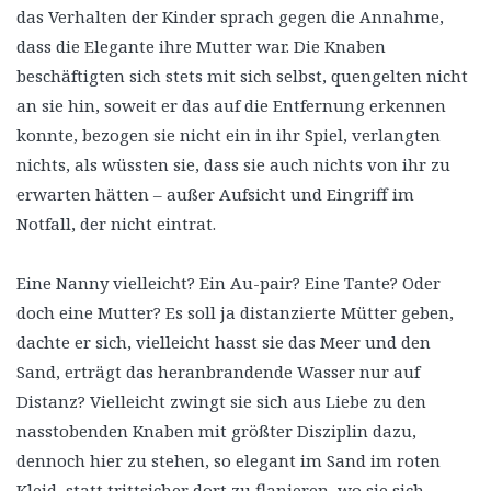
das Verhalten der Kinder sprach gegen die Annahme,
dass die Elegante ihre Mutter war. Die Knaben
beschäftigten sich stets mit sich selbst, quengelten nicht
an sie hin, soweit er das auf die Entfernung erkennen
konnte, bezogen sie nicht ein in ihr Spiel, verlangten
nichts, als wüssten sie, dass sie auch nichts von ihr zu
erwarten hätten – außer Aufsicht und Eingriff im
Notfall, der nicht eintrat.
Eine Nanny vielleicht? Ein Au-pair? Eine Tante? Oder
doch eine Mutter? Es soll ja distanzierte Mütter geben,
dachte er sich, vielleicht hasst sie das Meer und den
Sand, erträgt das heranbrandende Wasser nur auf
Distanz? Vielleicht zwingt sie sich aus Liebe zu den
nasstobenden Knaben mit größter Disziplin dazu,
dennoch hier zu stehen, so elegant im Sand im roten
Kleid, statt trittsicher dort zu flanieren, wo sie sich