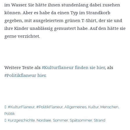
im Wasser. Sie hätte ihnen stundenlang dabei zusehen
können. Aber es habe da einen Typ im Strandkorb
gegeben, mit ausgeleiertem grünen T-Shirt, der sie und
ihre Kinder unablässig gemustert habe. Auf den hätte sie
gerne verzichtet.
Weitere Texte als
#Kulturflaneur finden sie hier
, als
#Politikflaneur hier
.
#KulturFlaneur
,
#PolitikFlaneur
,
Allgemeines
,
Kultur
,
Menschen
,
Politik
Kurzgeschichte
,
Nordsee
,
Sommer
,
Spätsommer
,
Strand