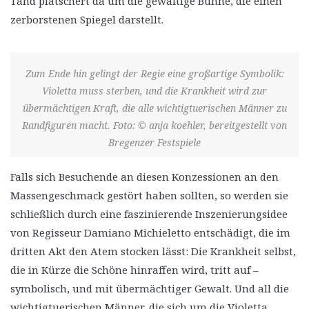
Tand plätschert da um die gewaltige Bühne, die einen
zerborstenen Spiegel darstellt.
Zum Ende hin gelingt der Regie eine großartige Symbolik:
Violetta muss sterben, und die Krankheit wird zur
übermächtigen Kraft, die alle wichtigtuerischen Männer zu
Randfiguren macht. Foto: © anja koehler, bereitgestellt von
Bregenzer Festspiele
Falls sich Besuchende an diesen Konzessionen an den
Massengeschmack gestört haben sollten, so werden sie
schließlich durch eine faszinierende Inszenierungsidee
von Regisseur Damiano Michieletto entschädigt, die im
dritten Akt den Atem stocken lässt: Die Krankheit selbst,
die in Kürze die Schöne hinraffen wird, tritt auf –
symbolisch, und mit übermächtiger Gewalt. Und all die
wichtigtuerischen Männer, die sich um die Violetta