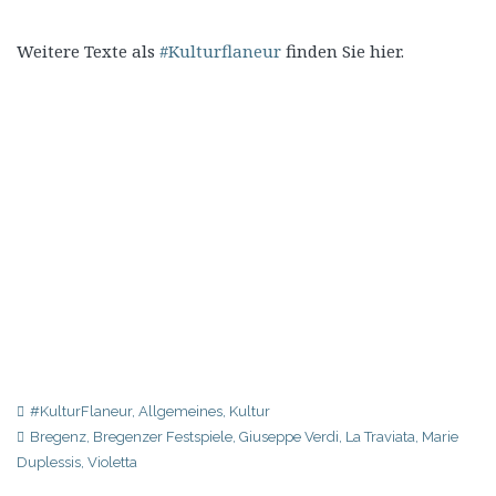
Weitere Texte als
#Kulturflaneur
finden Sie hier.
#KulturFlaneur
,
Allgemeines
,
Kultur
Bregenz
,
Bregenzer Festspiele
,
Giuseppe Verdi
,
La Traviata
,
Marie
Duplessis
,
Violetta