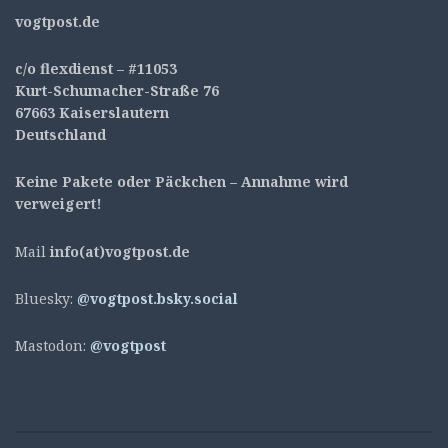
v
ogtpost.de
c/o flexdienst – #11053
Kurt-Schumacher-Straße 76
67663 Kaiserslautern
Deutschland
Keine Pakete oder Päckchen – Annahme wird
verweigert!
Mail
info(at)vogtpost.de
Bluesky:
@vogtpost.bsky.social
Mastodon:
@vogtpost