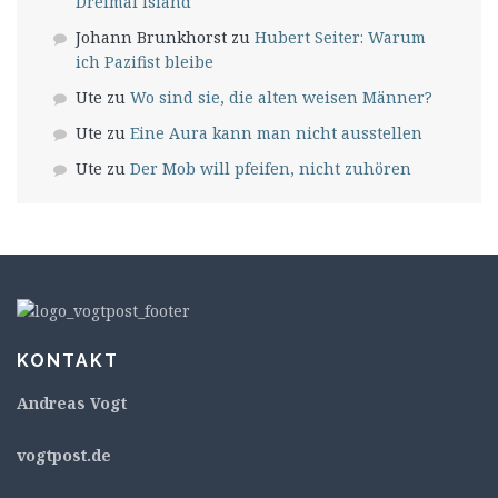
Dreimal Island
Johann Brunkhorst
zu
Hubert Seiter: Warum
ich Pazifist bleibe
Ute
zu
Wo sind sie, die alten weisen Männer?
Ute
zu
Eine Aura kann man nicht ausstellen
Ute
zu
Der Mob will pfeifen, nicht zuhören
KONTAKT
Andreas Vogt
v
ogtpost.de