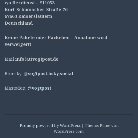
c/o flexdienst – #11053
Kurt-Schumacher-Straße 76
67663 Kaiserslautern
Deutschland
Keine Pakete oder Päckchen – Annahme wird
verweigert!
Mail
info(at)vogtpost.de
Bluesky:
@vogtpost.bsky.social
Mastodon:
@vogtpost
Proudly powered by WordPress
|
Theme: Plane von
WordPress.com
.