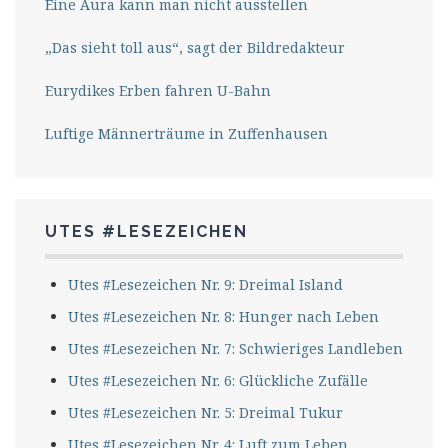
Eine Aura kann man nicht ausstellen
„Das sieht toll aus“, sagt der Bildredakteur
Eurydikes Erben fahren U-Bahn
Luftige Männerträume in Zuffenhausen
UTES #LESEZEICHEN
Utes #Lesezeichen Nr. 9: Dreimal Island
Utes #Lesezeichen Nr. 8: Hunger nach Leben
Utes #Lesezeichen Nr. 7: Schwieriges Landleben
Utes #Lesezeichen Nr. 6: Glückliche Zufälle
Utes #Lesezeichen Nr. 5: Dreimal Tukur
Utes #Lesezeichen Nr. 4: Luft zum Leben