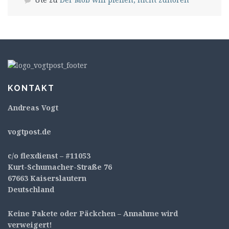
KONTAKT
Andreas Vogt
v
ogtpost.de
c/o flexdienst – #11053
Kurt-Schumacher-Straße 76
67663 Kaiserslautern
Deutschland
Keine Pakete oder Päckchen – Annahme wird
verweigert!