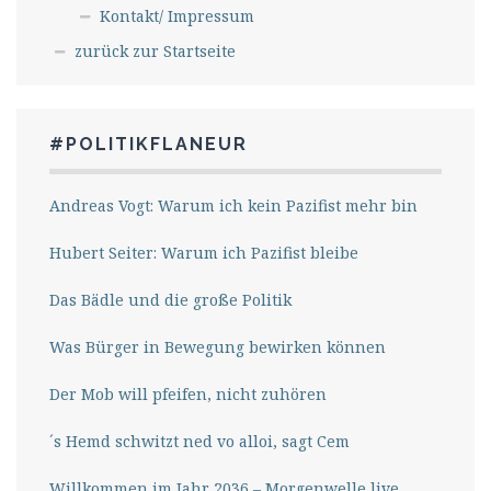
Kontakt/ Impressum
zurück zur Startseite
#POLITIKFLANEUR
Andreas Vogt: Warum ich kein Pazifist mehr bin
Hubert Seiter: Warum ich Pazifist bleibe
Das Bädle und die große Politik
Was Bürger in Bewegung bewirken können
Der Mob will pfeifen, nicht zuhören
´s Hemd schwitzt ned vo alloi, sagt Cem
Willkommen im Jahr 2036 – Morgenwelle live