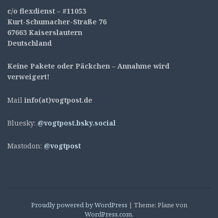
c/o flexdienst – #11053
Kurt-Schumacher-Straße 76
67663 Kaiserslautern
Deutschland
Keine Pakete oder Päckchen – Annahme wird
verweigert!
Mail
info(at)vogtpost.de
Bluesky:
@vogtpost.bsky.social
Mastodon:
@vogtpost
Proudly powered by WordPress
|
Theme: Plane von
WordPress.com
.