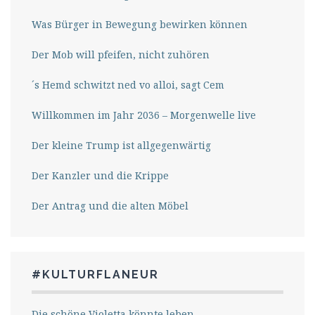
Was Bürger in Bewegung bewirken können
Der Mob will pfeifen, nicht zuhören
´s Hemd schwitzt ned vo alloi, sagt Cem
Willkommen im Jahr 2036 – Morgenwelle live
Der kleine Trump ist allgegenwärtig
Der Kanzler und die Krippe
Der Antrag und die alten Möbel
#KULTURFLANEUR
Die schöne Violetta könnte leben