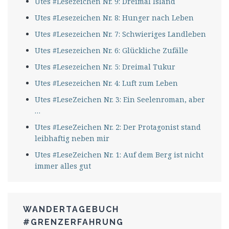
Utes #Lesezeichen Nr. 9: Dreimal Island
Utes #Lesezeichen Nr. 8: Hunger nach Leben
Utes #Lesezeichen Nr. 7: Schwieriges Landleben
Utes #Lesezeichen Nr. 6: Glückliche Zufälle
Utes #Lesezeichen Nr. 5: Dreimal Tukur
Utes #Lesezeichen Nr. 4: Luft zum Leben
Utes #LeseZeichen Nr. 3: Ein Seelenroman, aber
…
Utes #LeseZeichen Nr. 2: Der Protagonist stand
leibhaftig neben mir
Utes #LeseZeichen Nr. 1: Auf dem Berg ist nicht
immer alles gut
WANDERTAGEBUCH
#GRENZERFAHRUNG