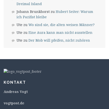
Dreimal Island
Johann Brunkhorst
zu
Hubert Seiter: Warum
ich Pazifist bleibe
Ute
zu
Wo sind sie, die alten weisen Männer?
Ute
zu
Eine Aura kann man nicht ausstellen
Ute
zu
Der Mob will pfeifen, nicht zuhören
KONTAKT
Andreas Vogt
v
ogtpost.de