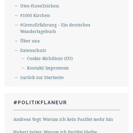
Utes #LeseZeichen
#1000 Kirchen
#GrenzErfahrung – Ein deutsches
Wandertagebuch
Über uns
Datenschutz
Cookie-Richtlinie (EU)
Kontakt/ Impressum
zurück zur Startseite
#POLITIKFLANEUR
Andreas Vogt: Warum ich kein Pazifist mehr bin
Hubert Seiter: Warum ich Pazifist bleibe