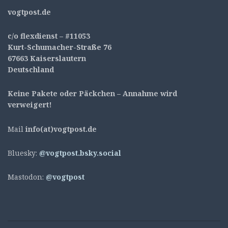
v
ogtpost.de
c/o flexdienst – #11053
Kurt-Schumacher-Straße 76
67663 Kaiserslautern
Deutschland
Keine Pakete oder Päckchen – Annahme wird
verweigert!
Mail
info(at)vogtpost.de
Bluesky:
@vogtpost.bsky.social
Mastodon:
@vogtpost