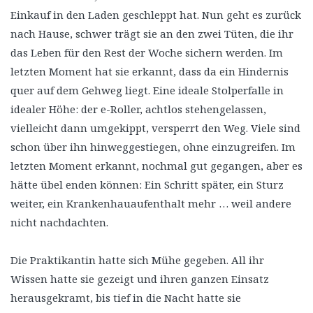
Einkauf in den Laden geschleppt hat. Nun geht es zurück
nach Hause, schwer trägt sie an den zwei Tüten, die ihr
das Leben für den Rest der Woche sichern werden. Im
letzten Moment hat sie erkannt, dass da ein Hindernis
quer auf dem Gehweg liegt. Eine ideale Stolperfalle in
idealer Höhe: der e-Roller, achtlos stehengelassen,
vielleicht dann umgekippt, versperrt den Weg. Viele sind
schon über ihn hinweggestiegen, ohne einzugreifen. Im
letzten Moment erkannt, nochmal gut gegangen, aber es
hätte übel enden können: Ein Schritt später, ein Sturz
weiter, ein Krankenhauaufenthalt mehr … weil andere
nicht nachdachten.
Die Praktikantin hatte sich Mühe gegeben. All ihr
Wissen hatte sie gezeigt und ihren ganzen Einsatz
herausgekramt, bis tief in die Nacht hatte sie