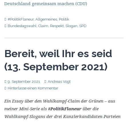
Deutschland gemeinsam machen (CDU)
#PolitikFlaneur
,
Allgemeines
,
Politik
Bundestagswahl
,
Claim
,
Respekt
,
Slogan
,
SPD
Bereit, weil Ihr es seid
(13. September 2021)
9. September 2021
Andreas Vogt
Hinterlasse einen Kommentar
Ein Essay über den Wahlkampf-Claim der Grünen – aus
meiner Mini-Serie als
#PolitikFlaneur
über die
Wahlkampf-Slogans der drei Kanzlerkandidaten-Parteien