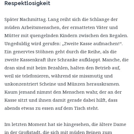
Respektlosigkeit
Später Nachmittag. Lang reiht sich die Schlange der
müden Arbeitsmenschen, der ermatteten Väter und
Mütter mit quengelnden Kindern zwischen den Regalen.
Ungeduldig wird gerufen: „Zweite Kasse aufmachen!“.
Ein genervtes Stöhnen geht durch die Reihe, als die
zweite Kassenkraft ihre Schranke aufklappt. Manche, die
dran sind mit beim Bezahlen, halten den Betrieb auf,
weil sie telefonieren, während sie missmutig und
unkonzentriert Scheine und Münzen herauskramen.
Kaum jemand nimmt den Menschen wahr, der an der
Kasse sitzt und ihnen damit gerade dabei hilft, dass
abends etwas zu essen auf dem Tisch steht.
Im letzten Moment hat sie hingesehen, die ältere Dame
in der Großstadt, die sich mit müden Beinen zum