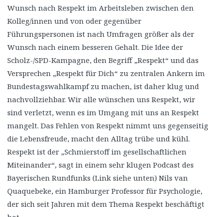
Wunsch nach Respekt im Arbeitsleben zwischen den
Kolleg/innen und von oder gegenüber
Führungspersonen ist nach Umfragen größer als der
Wunsch nach einem besseren Gehalt. Die Idee der
Scholz-/SPD-Kampagne, den Begriff „Respekt“ und das
Versprechen „Respekt für Dich“ zu zentralen Ankern im
Bundestagswahlkampf zu machen, ist daher klug und
nachvollziehbar. Wir alle wünschen uns Respekt, wir
sind verletzt, wenn es im Umgang mit uns an Respekt
mangelt. Das Fehlen von Respekt nimmt uns gegenseitig
die Lebensfreude, macht den Alltag trübe und kühl.
Respekt ist der „Schmierstoff im gesellschaftlichen
Miteinander“, sagt in einem sehr klugen Podcast des
Bayerischen Rundfunks (Link siehe unten) Nils van
Quaquebeke, ein Hamburger Professor für Psychologie,
der sich seit Jahren mit dem Thema Respekt beschäftigt