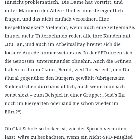
Hinsicht problematisch. Die Dame hat Vortritt, und
unter Männern der Ältere. Und er müsste eigentlich
fragen, und das nicht einfach verordnen. Eine
Respektlosigkeit? Vielleicht, wenn auch eine zeitgemäße.
Immer mehr Unternehmen reden alle ihre Kunden mit
„Du“ an, und auch im Arbeitsalltag breitet sich die
lockere Anrede immer weiter aus. In der SPD duzen sich
die Genossen untereinander ohnehin. Auch die Grünen
haben in ihrem Claim „Bereit, weil Ihr es seid“, den Du-
Plural gegenüber den Bürgern gewählt (übrigens im
Süddeutschen durchaus üblich, auch wenn man sich
sonst siezt – zum Beispiel in einer Gruppe: „Seid´s Ihr
noch im Biergarten oder sind Sie schon wieder im
Büro?“).
Ob Olaf Scholz so locker ist, wie der Spruch vermuten
lässt, wäre zu beobachten, wenn ein Nicht-SPD-Mitglied