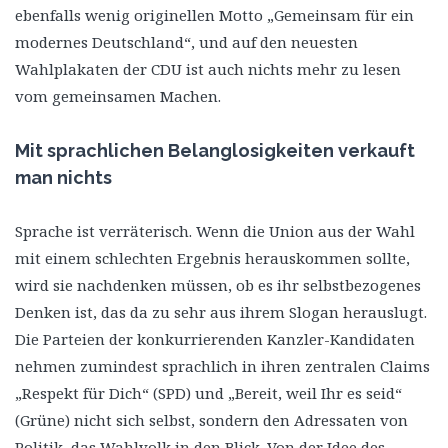
ebenfalls wenig originellen Motto „Gemeinsam für ein
modernes Deutschland“, und auf den neuesten
Wahlplakaten der CDU ist auch nichts mehr zu lesen
vom gemeinsamen Machen.
Mit sprachlichen Belanglosigkeiten verkauft
man nichts
Sprache ist verräterisch. Wenn die Union aus der Wahl
mit einem schlechten Ergebnis herauskommen sollte,
wird sie nachdenken müssen, ob es ihr selbstbezogenes
Denken ist, das da zu sehr aus ihrem Slogan herauslugt.
Die Parteien der konkurrierenden Kanzler-Kandidaten
nehmen zumindest sprachlich in ihren zentralen Claims
„Respekt für Dich“ (SPD) und „Bereit, weil Ihr es seid“
(Grüne) nicht sich selbst, sondern den Adressaten von
Politik, das Wahlvolk in den Blick. Von der Idee des