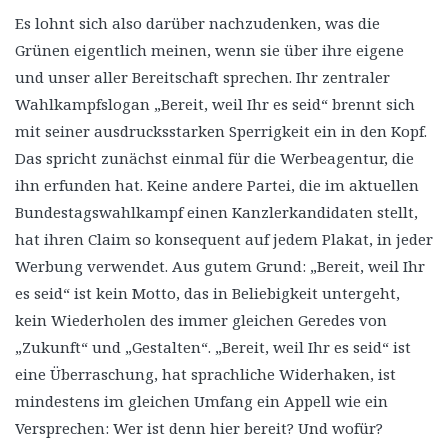
Es lohnt sich also darüber nachzudenken, was die
Grünen eigentlich meinen, wenn sie über ihre eigene
und unser aller Bereitschaft sprechen. Ihr zentraler
Wahlkampfslogan „Bereit, weil Ihr es seid“ brennt sich
mit seiner ausdrucksstarken Sperrigkeit ein in den Kopf.
Das spricht zunächst einmal für die Werbeagentur, die
ihn erfunden hat. Keine andere Partei, die im aktuellen
Bundestagswahlkampf einen Kanzlerkandidaten stellt,
hat ihren Claim so konsequent auf jedem Plakat, in jeder
Werbung verwendet. Aus gutem Grund: „Bereit, weil Ihr
es seid“ ist kein Motto, das in Beliebigkeit untergeht,
kein Wiederholen des immer gleichen Geredes von
„Zukunft“ und „Gestalten“. „Bereit, weil Ihr es seid“ ist
eine Überraschung, hat sprachliche Widerhaken, ist
mindestens im gleichen Umfang ein Appell wie ein
Versprechen: Wer ist denn hier bereit? Und wofür?