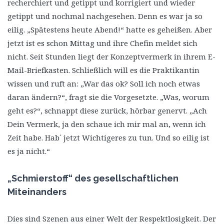
recherchiert und getippt und korrigiert und wieder
getippt und nochmal nachgesehen. Denn es war ja so
eilig. „Spätestens heute Abend!“ hatte es geheißen. Aber
jetzt ist es schon Mittag und ihre Chefin meldet sich
nicht. Seit Stunden liegt der Konzeptvermerk in ihrem E-
Mail-Briefkasten. Schließlich will es die Praktikantin
wissen und ruft an: „War das ok? Soll ich noch etwas
daran ändern?“, fragt sie die Vorgesetzte. „Was, worum
geht es?“, schnappt diese zurück, hörbar genervt. „Ach
Dein Vermerk, ja den schaue ich mir mal an, wenn ich
Zeit habe. Hab´ jetzt Wichtigeres zu tun. Und so eilig ist
es ja nicht.“
„Schmierstoff“ des gesellschaftlichen
Miteinanders
Dies sind Szenen aus einer Welt der Respektlosigkeit. Der