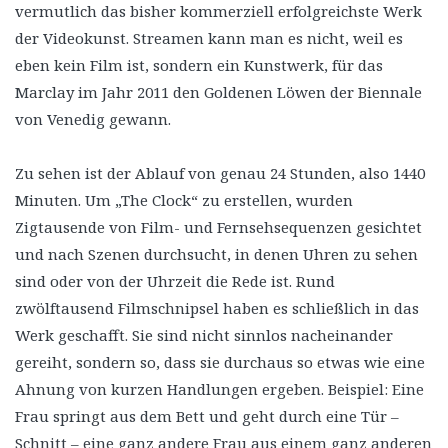
vermutlich das bisher kommerziell erfolgreichste Werk
der Videokunst. Streamen kann man es nicht, weil es
eben kein Film ist, sondern ein Kunstwerk, für das
Marclay im Jahr 2011 den Goldenen Löwen der Biennale
von Venedig gewann.
Zu sehen ist der Ablauf von genau 24 Stunden, also 1440
Minuten. Um „The Clock“ zu erstellen, wurden
Zigtausende von Film- und Fernsehsequenzen gesichtet
und nach Szenen durchsucht, in denen Uhren zu sehen
sind oder von der Uhrzeit die Rede ist. Rund
zwölftausend Filmschnipsel haben es schließlich in das
Werk geschafft. Sie sind nicht sinnlos nacheinander
gereiht, sondern so, dass sie durchaus so etwas wie eine
Ahnung von kurzen Handlungen ergeben. Beispiel: Eine
Frau springt aus dem Bett und geht durch eine Tür –
Schnitt – eine ganz andere Frau aus einem ganz anderen