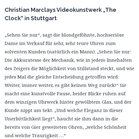
Christian Marclays Videokunstwerk „The
Clock“ in Stuttgart
„Sehen Sie nur“, sagt die blondgeföhnte, hochseriöse
Dame im Verkauf für sehr, sehr teure Uhren zum
solventen Kunden (natürlich ein Mann). „Sehen Sie nur:
Die Akkuratesse der Mechanik, wie in jedem Innehalten
des Zeigers die Möglichkeit von Stillstand steckt, und wie
jedes Mal die gleiche Entscheidung getroffen wird:
Weiter, immer weiter, es gibt keinen Weg zurück!“ Sie
macht eine kunstvolle Pause, beider Blicke ruhen auf
dem winzigen Uhrwerk hinter gewölbtem Glas, und der
Kunde nippt am Sekt. „Und welche Eleganz in dieser
Unerbittlichkeit liegt“, haucht sie ihm dann in die
bereits von Gier geweiteten Ohren, „welche Schönheit
und welche Traurigkeit …“