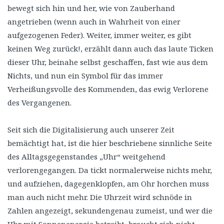
bewegt sich hin und her, wie von Zauberhand
angetrieben (wenn auch in Wahrheit von einer
aufgezogenen Feder). Weiter, immer weiter, es gibt
keinen Weg zurück!, erzählt dann auch das laute Ticken
dieser Uhr, beinahe selbst geschaffen, fast wie aus dem
Nichts, und nun ein Symbol für das immer
Verheißungsvolle des Kommenden, das ewig Verlorene
des Vergangenen.
Seit sich die Digitalisierung auch unserer Zeit
bemächtigt hat, ist die hier beschriebene sinnliche Seite
des Alltagsgegenstandes „Uhr“ weitgehend
verlorengegangen. Da tickt normalerweise nichts mehr,
und aufziehen, dagegenklopfen, am Ohr horchen muss
man auch nicht mehr. Die Uhrzeit wird schnöde in
Zahlen angezeigt, sekundengenau zumeist, und wer die
Uhr mit Sonnenenergie betreibt, braucht sich nicht