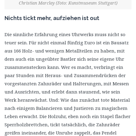
Christian Marclay (Foto: Kunstmuseum Stuttgart)
Nichts tickt mehr, aufziehen ist out
Die sinnliche Erfahrung eines Uhrwerks muss nicht so
teuer sein. Für nicht einmal fünfzig Euro ist ein Bausatz
aus 166 Holz- und wenigen Metallteilen zu haben, mit
dem auch ein ungeübter Bastler sich seine eigene Uhr
zusammenstecken kann. Wer es macht, verbringt ein
paar Stunden mit Heraus- und Zusammendrücken der
vorgestanzten Zahnräder und Halterungen, mit Messen
und Ausrichten, und erlebt dann staunend, wie sein
Werk heranwächst. Und: Wie das zunächst tote Material
nach einigem Balancieren und Justieren zu magischem
Leben erwacht. Die Holzuhr, eben noch ein Stapel flacher
Sperrholzbrettchen, tickt tatsächlich, die Zahnräder
greifen ineinander, die Unruhe zappelt, das Pendel