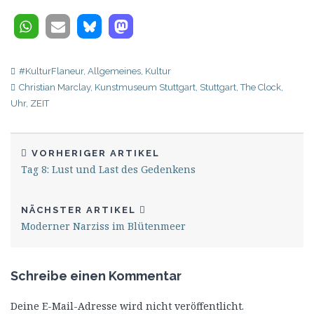
#KulturFlaneur
,
Allgemeines
,
Kultur
Christian Marclay
,
Kunstmuseum Stuttgart
,
Stuttgart
,
The Clock
,
Uhr
,
ZEIT
VORHERIGER ARTIKEL
Tag 8: Lust und Last des Gedenkens
NÄCHSTER ARTIKEL
Moderner Narziss im Blütenmeer
Schreibe einen Kommentar
Deine E-Mail-Adresse wird nicht veröffentlicht.