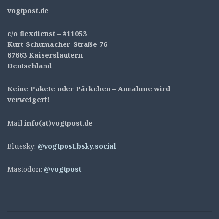
v
ogtpost.de
c/o flexdienst – #11053
Kurt-Schumacher-Straße 76
67663 Kaiserslautern
Deutschland
Keine Pakete oder Päckchen – Annahme wird
verweigert!
Mail
info(at)vogtpost.de
Bluesky:
@vogtpost.bsky.social
Mastodon:
@vogtpost