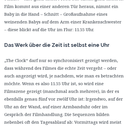
Film kommt aus einer anderen Tür heraus, nimmt ein
Baby in die Hand – Schnitt – Großaufnahme eines
weinenden Babys auf dem Arm einer Krankenschwester
– diese blickt auf die Uhr im Flur: 11.55 Uhr.
Das Werk über die Zeit ist selbst eine Uhr
„The Clock“ darf nur so synchronisiert gezeigt werden,
dass während des Filmes die echte Zeit vergeht – oder
auch angezeigt wird, je nachdem, wie man es betrachten
möchte. Wenn es also 11.55 Uhr ist, so wird eine
Filmszene gezeigt (manchmal auch mehrere), in der es
ebenfalls genau fünf vor zwölf Uhr ist: Irgendwo, auf der
Uhr an der Wand, auf einer Armbanduhr oder im
Gespräch der Filmhandlung. Die Sequenzen bilden
nebenbei oft den Tagesablauf ab: Vormittags wird meist