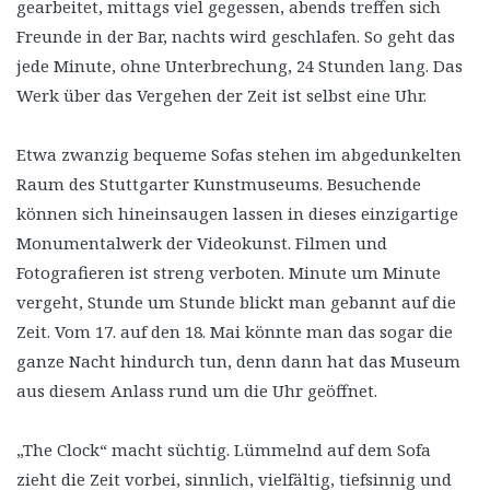
gearbeitet, mittags viel gegessen, abends treffen sich
Freunde in der Bar, nachts wird geschlafen. So geht das
jede Minute, ohne Unterbrechung, 24 Stunden lang. Das
Werk über das Vergehen der Zeit ist selbst eine Uhr.
Etwa zwanzig bequeme Sofas stehen im abgedunkelten
Raum des Stuttgarter Kunstmuseums. Besuchende
können sich hineinsaugen lassen in dieses einzigartige
Monumentalwerk der Videokunst. Filmen und
Fotografieren ist streng verboten. Minute um Minute
vergeht, Stunde um Stunde blickt man gebannt auf die
Zeit. Vom 17. auf den 18. Mai könnte man das sogar die
ganze Nacht hindurch tun, denn dann hat das Museum
aus diesem Anlass rund um die Uhr geöffnet.
„The Clock“ macht süchtig. Lümmelnd auf dem Sofa
zieht die Zeit vorbei, sinnlich, vielfältig, tiefsinnig und