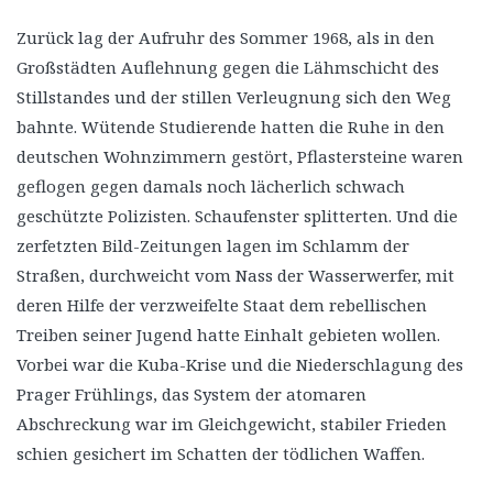
Zurück lag der Aufruhr des Sommer 1968, als in den
Großstädten Auflehnung gegen die Lähmschicht des
Stillstandes und der stillen Verleugnung sich den Weg
bahnte. Wütende Studierende hatten die Ruhe in den
deutschen Wohnzimmern gestört, Pflastersteine waren
geflogen gegen damals noch lächerlich schwach
geschützte Polizisten. Schaufenster splitterten. Und die
zerfetzten Bild-Zeitungen lagen im Schlamm der
Straßen, durchweicht vom Nass der Wasserwerfer, mit
deren Hilfe der verzweifelte Staat dem rebellischen
Treiben seiner Jugend hatte Einhalt gebieten wollen.
Vorbei war die Kuba-Krise und die Niederschlagung des
Prager Frühlings, das System der atomaren
Abschreckung war im Gleichgewicht, stabiler Frieden
schien gesichert im Schatten der tödlichen Waffen.