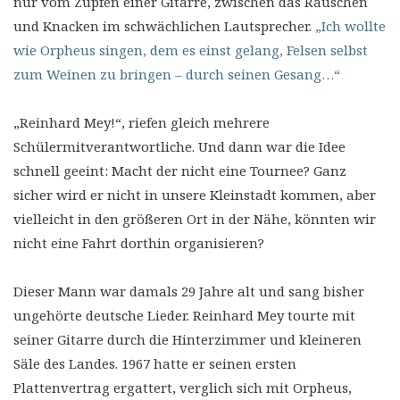
nur vom Zupfen einer Gitarre, zwischen das Rauschen
und Knacken im schwächlichen Lautsprecher.
„Ich wollte
wie Orpheus singen, dem es einst gelang, Felsen selbst
zum Weinen zu bringen – durch seinen Gesang…“
„Reinhard Mey!“, riefen gleich mehrere
Schülermitverantwortliche. Und dann war die Idee
schnell geeint: Macht der nicht eine Tournee? Ganz
sicher wird er nicht in unsere Kleinstadt kommen, aber
vielleicht in den größeren Ort in der Nähe, könnten wir
nicht eine Fahrt dorthin organisieren?
Dieser Mann war damals 29 Jahre alt und sang bisher
ungehörte deutsche Lieder. Reinhard Mey tourte mit
seiner Gitarre durch die Hinterzimmer und kleineren
Säle des Landes. 1967 hatte er seinen ersten
Plattenvertrag ergattert, verglich sich mit Orpheus,