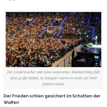
Der Liedermacher und seine Generation: Reinhard Mey füllt
jetzt große Hallen, in Stuttgart waren es mehr als 5000
Zuhörer/innen.
Der Frieden schien gesichert im Schatten der
Waffen