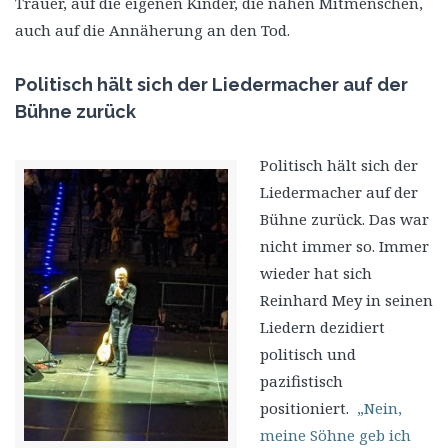
Trauer, auf die eigenen Kinder, die nahen Mitmenschen,
auch auf die Annäherung an den Tod.
Politisch hält sich der Liedermacher auf der
Bühne zurück
Politisch hält sich der
Liedermacher auf der
Bühne zurück. Das war
nicht immer so. Immer
wieder hat sich
Reinhard Mey in seinen
Liedern dezidiert
politisch und
pazifistisch
positioniert.
„Nein,
meine Söhne geb ich