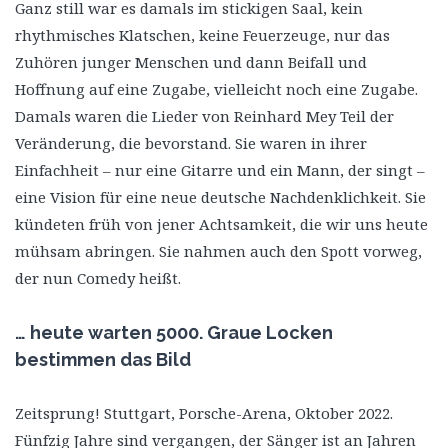
Ganz still war es damals im stickigen Saal, kein
rhythmisches Klatschen, keine Feuerzeuge, nur das
Zuhören junger Menschen und dann Beifall und
Hoffnung auf eine Zugabe, vielleicht noch eine Zugabe.
Damals waren die Lieder von Reinhard Mey Teil der
Veränderung, die bevorstand. Sie waren in ihrer
Einfachheit – nur eine Gitarre und ein Mann, der singt –
eine Vision für eine neue deutsche Nachdenklichkeit. Sie
kündeten früh von jener Achtsamkeit, die wir uns heute
mühsam abringen. Sie nahmen auch den Spott vorweg,
der nun Comedy heißt.
… heute warten 5000. Graue Locken
bestimmen das Bild
Zeitsprung! Stuttgart, Porsche-Arena, Oktober 2022.
Fünfzig Jahre sind vergangen, der Sänger ist an Jahren