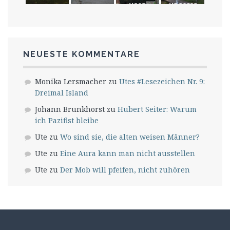
usen
unserer
Welt
NEUESTE KOMMENTARE
Monika Lersmacher
zu
Utes #Lesezeichen Nr. 9:
Dreimal Island
Johann Brunkhorst
zu
Hubert Seiter: Warum
ich Pazifist bleibe
Ute
zu
Wo sind sie, die alten weisen Männer?
Ute
zu
Eine Aura kann man nicht ausstellen
Ute
zu
Der Mob will pfeifen, nicht zuhören