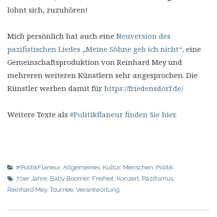
lohnt sich, zuzuhören!
Mich persönlich hat auch eine
Neuversion des
pazifistischen Liedes „Meine Söhne geb ich nicht“,
eine
Gemeinschaftsproduktion von Reinhard Mey und
mehreren weiteren Künstlern sehr angesprochen. Die
Künstler werben damit für
https://friedensdorf.de/
Weitere Texte als
#Politikflaneur finden Sie hier.
#PolitikFlaneur
,
Allgemeines
,
Kultur
,
Menschen
,
Politik
70er Jahre
,
Baby Boomer
,
Freiheit
,
Konzert
,
Pazifismus
,
Reinhard Mey
,
Tournee
,
Verantwortung