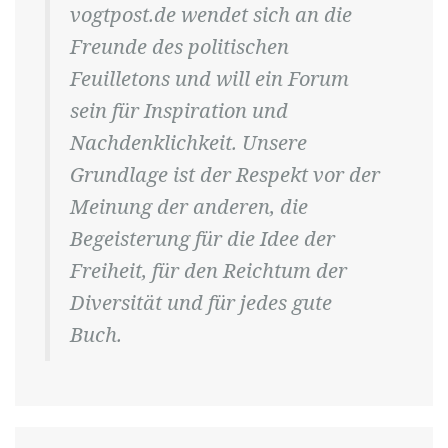
vogtpost.de wendet sich an die
Freunde des politischen
Feuilletons und will ein Forum
sein für Inspiration und
Nachdenklichkeit. Unsere
Grundlage ist der Respekt vor der
Meinung der anderen, die
Begeisterung für die Idee der
Freiheit, für den Reichtum der
Diversität und für jedes gute
Buch.