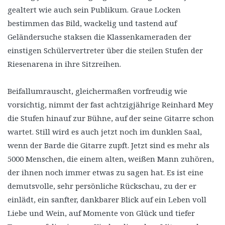
gealtert wie auch sein Publikum. Graue Locken
bestimmen das Bild, wackelig und tastend auf
Geländersuche staksen die Klassenkameraden der
einstigen Schülervertreter über die steilen Stufen der
Riesenarena in ihre Sitzreihen.
Beifallumrauscht, gleichermaßen vorfreudig wie
vorsichtig, nimmt der fast achtzigjährige Reinhard Mey
die Stufen hinauf zur Bühne, auf der seine Gitarre schon
wartet. Still wird es auch jetzt noch im dunklen Saal,
wenn der Barde die Gitarre zupft. Jetzt sind es mehr als
5000 Menschen, die einem alten, weißen Mann zuhören,
der ihnen noch immer etwas zu sagen hat. Es ist eine
demutsvolle, sehr persönliche Rückschau, zu der er
einlädt, ein sanfter, dankbarer Blick auf ein Leben voll
Liebe und Wein, auf Momente von Glück und tiefer